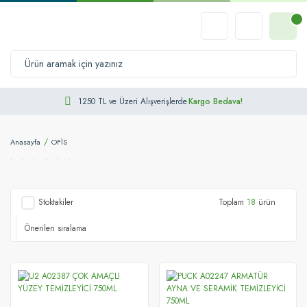
1250 TL ve Üzeri Alışverişlerde
Kargo Bedava!
Anasayfa
OFİS
Stoktakiler
Toplam
18
ürün