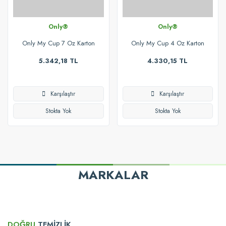
Only®
Only®
Only My Cup 7 Oz Karton
Only My Cup 4 Oz Karton
Bardak
Bardak
5.342,18 TL
4.330,15 TL
Karşılaştır
Karşılaştır
Stokta Yok
Stokta Yok
MARKALAR
DOĞRU
TEMİZLİK