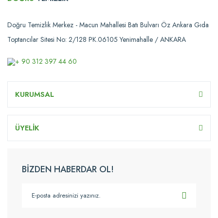
Doğru Temizlik Merkez - Macun Mahallesi Batı Bulvarı Öz Ankara Gıda
Toptancılar Sitesi No: 2/128 PK.06105 Yenimahalle / ANKARA
+ 90 312 397 44 60
KURUMSAL
ÜYELİK
BİZDEN HABERDAR OL!