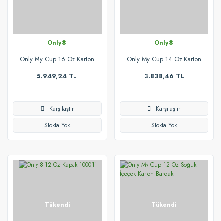
Only®
Only®
Only My Cup 16 Oz Karton
Only My Cup 14 Oz Karton
Bardak 1000'li
Bardak
5.949,24 TL
3.838,46 TL
Karşılaştır
Karşılaştır
Stokta Yok
Stokta Yok
Tükendi
Tükendi