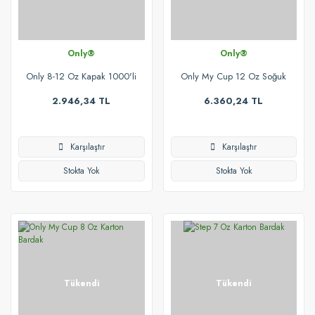
Only®
Only®
Only 8-12 Oz Kapak 1000'li
Only My Cup 12 Oz Soğuk
İçeçek Karton Bardak
2.946,34 TL
6.360,24 TL
Karşılaştır
Karşılaştır
Stokta Yok
Stokta Yok
Tükendi
Tükendi