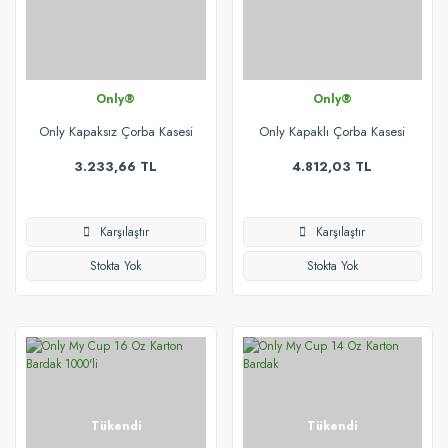
Only®
Only®
Only Kapaksız Çorba Kasesi
Only Kapaklı Çorba Kasesi
500'lü
500'lü
3.233,66 TL
4.812,03 TL
Karşılaştır
Karşılaştır
Stokta Yok
Stokta Yok
Tükendi
Tükendi