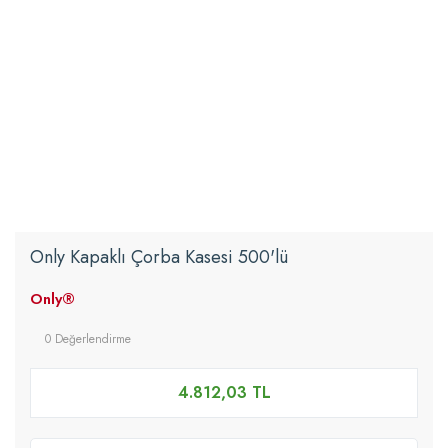
Only Kapaklı Çorba Kasesi 500'lü
Only®
0 Değerlendirme
4.812,03 TL