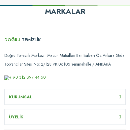
MARKALAR
DOĞRU
TEMİZLİK
Doğru Temizlik Merkez - Macun Mahallesi Batı Bulvarı Öz Ankara Gıda
Toptancılar Sitesi No: 2/128 PK.06105 Yenimahalle / ANKARA
+ 90 312 397 44 60
KURUMSAL
ÜYELİK