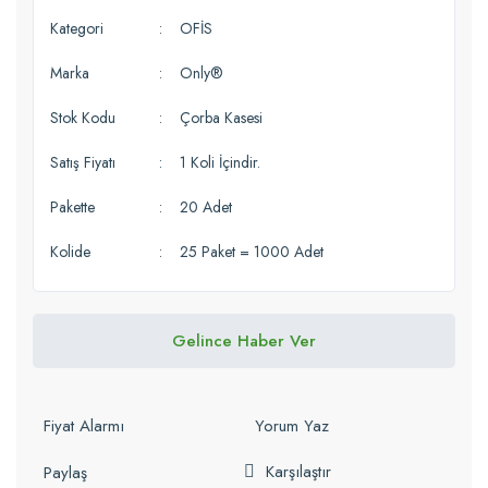
Kategori
OFİS
Marka
Only®
Stok Kodu
Çorba Kasesi
Satış Fiyatı
1 Koli İçindir.
Pakette
20 Adet
Kolide
25 Paket = 1000 Adet
Gelince Haber Ver
Fiyat Alarmı
Yorum Yaz
Karşılaştır
Paylaş