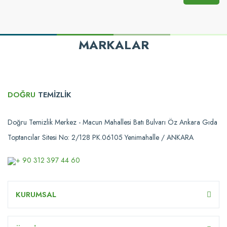
MARKALAR
DOĞRU
TEMİZLİK
Doğru Temizlik Merkez - Macun Mahallesi Batı Bulvarı Öz Ankara Gıda
Toptancılar Sitesi No: 2/128 PK.06105 Yenimahalle / ANKARA
+ 90 312 397 44 60
KURUMSAL