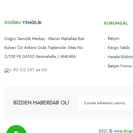
DOĞRU
TEMİZLİK
KURUMSAL
İletişim
Doğru Temizlik Merkez - Macun Mahallesi Batı
Bulvarı Öz Ankara Gıda Toptancılar Sitesi No:
Kargo Takibi
2/128 PK.06105 Yenimahalle / ANKARA
Havale Bildir
İletişim Formu
+ 90 312 397 44 60
BİZDEN HABERDAR OL!
2021 © www.
dogr