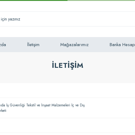
zda
İletişim
Mağazalarımız
Banka Hesap
İLETIŞIM
da İş Güvenliği Tekstil ve İnşaat Malzemeleri İç ve Dış
rketi