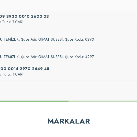
009 3930 0010 2603 33
 Türü: TİCARİ
RU TEMİZLİK, Şube Adı: GİMAT SUBESİ, Şube Kodu: 0393
RU TEMİZLİK, Şube Adı: GİMAT SUBESİ, Şube Kodu: 4297
000 0014 2970 2649 48
 Türü: TİCARİ
MARKALAR