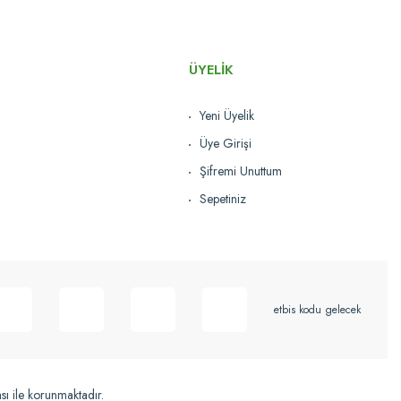
ÜYELİK
Yeni Üyelik
Üye Girişi
Şifremi Unuttum
Sepetiniz
etbis kodu gelecek
ası ile korunmaktadır.