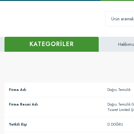
KATEGORİLER
Hakkımı
Firma Adı
Doğru Temizlik
Firma Resmi Adı
Doğru Temizlik Gı
Ticaret Limited Şi
Yetkili Kişi
D.DOĞRU