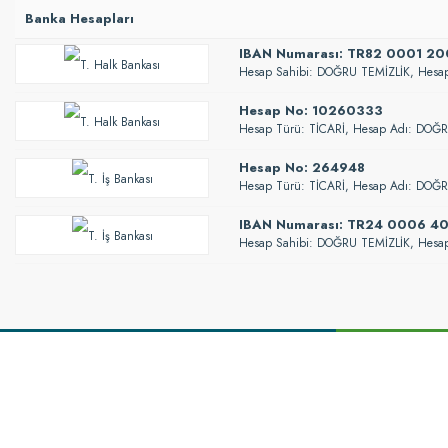
Banka Hesapları
IBAN Numarası: TR82 0001 2
Hesap Sahibi: DOĞRU TEMİZLİK, Hesap
Hesap No: 10260333
Hesap Türü: TİCARİ, Hesap Adı: DOĞ
Hesap No: 264948
Hesap Türü: TİCARİ, Hesap Adı: DOĞ
IBAN Numarası: TR24 0006 4
Hesap Sahibi: DOĞRU TEMİZLİK, Hesap