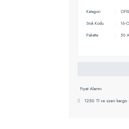
Kategori
OFİ
Stok Kodu
16-
Pakette
50 A
Fiyat Alarmı
1250 Tl ve üzeri kargo 