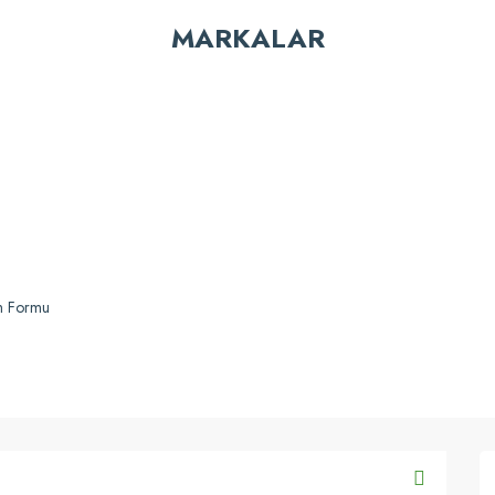
MARKALAR
Yorum Yaz
Gönder
im Formu