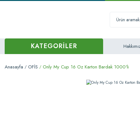
KATEGORİLER
Hakkımı
Anasayfa
OFİS
Only My Cup 16 Oz Karton Bardak 1000'li