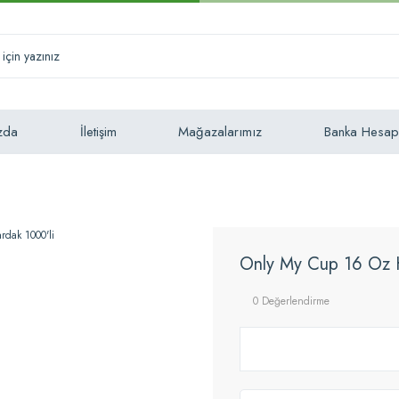
zda
İletişim
Mağazalarımız
Banka Hesap
Only My Cup 16 Oz K
0 Değerlendirme