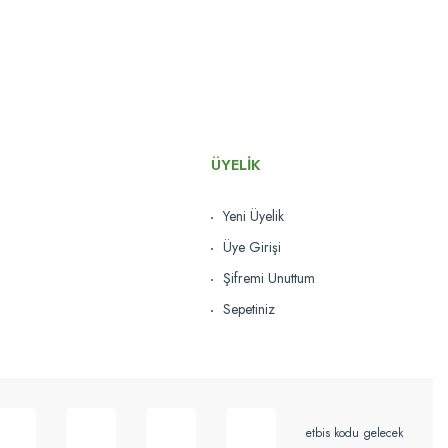
ÜYELİK
Yeni Üyelik
Üye Girişi
Şifremi Unuttum
Sepetiniz
etbis kodu gelecek