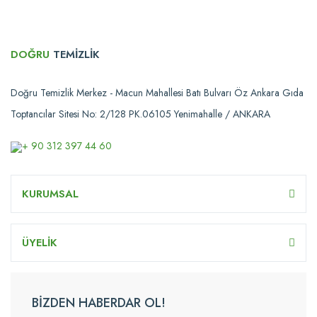
DOĞRU
TEMİZLİK
Doğru Temizlik Merkez - Macun Mahallesi Batı Bulvarı Öz Ankara Gıda
Toptancılar Sitesi No: 2/128 PK.06105 Yenimahalle / ANKARA
+ 90 312 397 44 60
KURUMSAL
ÜYELİK
BİZDEN HABERDAR OL!