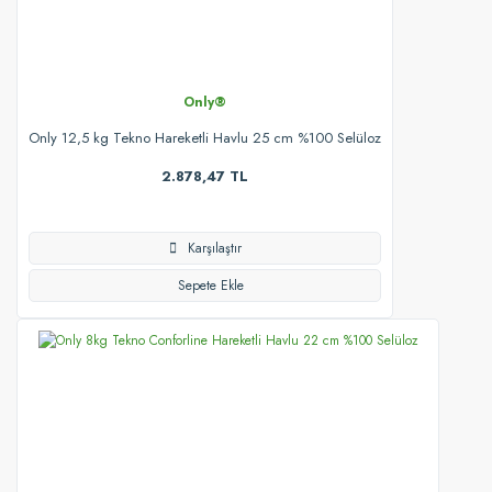
Only®
Only 12,5 kg Tekno Hareketli Havlu 25 cm %100 Selüloz
2.878,47 TL
Karşılaştır
Sepete Ekle