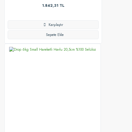
1.842,31 TL
Karşılaştır
Sepete Ekle