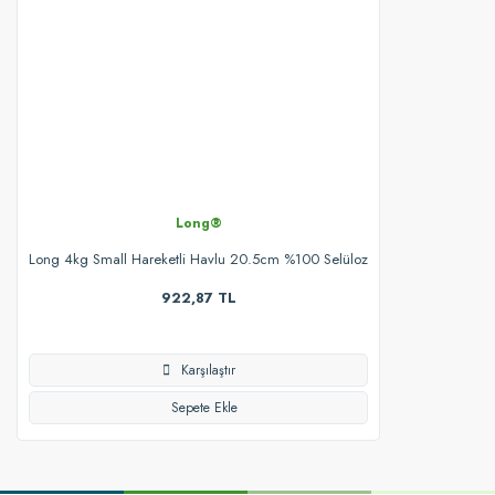
Long®
Long 4kg Small Hareketli Havlu 20.5cm %100 Selüloz
922,87 TL
Karşılaştır
Sepete Ekle