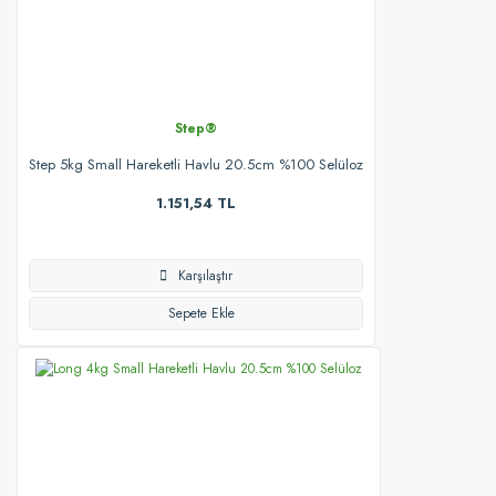
Step®
Step 5kg Small Hareketli Havlu 20.5cm %100 Selüloz
1.151,54 TL
Karşılaştır
Sepete Ekle