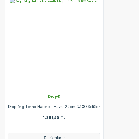
Drop®
Drop 6kg Tekno Hareketli Havlu 22cm %100 Selüloz
1.381,55 TL
Karşılaştır