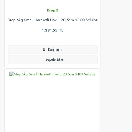
Drop®
Drop 6kg Small Hareketli Havlu 20,5cm %100 Selüloz
1.381,55 TL
Karşılaştır
Sepete Ekle