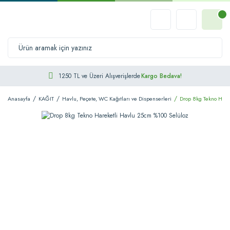
1250 TL ve Üzeri Alışverişlerde
Kargo Bedava!
Anasayfa
KAĞIT
Havlu, Peçete, WC Kağıtları ve Dispenserleri
Drop 8kg Tekno Hare