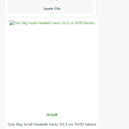
Sepete Ekle
Only®
Only 8kg Small Hareketli Havlu 20,5 cm %100 Selüloz