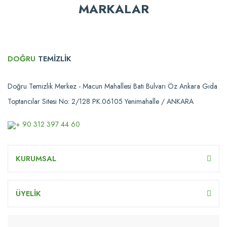
MARKALAR
DOĞRU
TEMİZLİK
Doğru Temizlik Merkez - Macun Mahallesi Batı Bulvarı Öz Ankara Gıda
Toptancılar Sitesi No: 2/128 PK.06105 Yenimahalle / ANKARA
+ 90 312 397 44 60
KURUMSAL
ÜYELİK