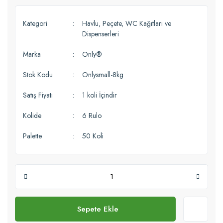
Kategori
Havlu, Peçete, WC Kağıtları ve
Dispenserleri
Marka
Only®
Stok Kodu
Onlysmall-8kg
Satış Fiyatı
1 koli İçindir
Kolide
6 Rulo
Palette
50 Koli
Sepete Ekle