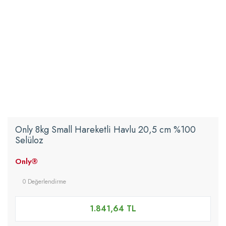
Only 8kg Small Hareketli Havlu 20,5 cm %100
Selüloz
Only®
0 Değerlendirme
1.841,64 TL