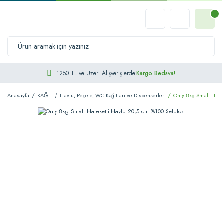
1250 TL ve Üzeri Alışverişlerde
Kargo Bedava!
Anasayfa
KAĞIT
Havlu, Peçete, WC Kağıtları ve Dispenserleri
Only 8kg Small Hare