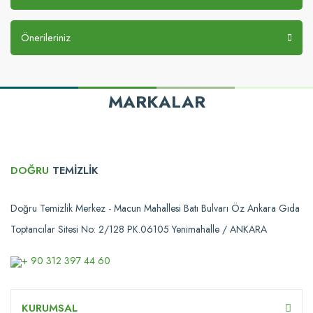
Önerileriniz
MARKALAR
DOĞRU
TEMİZLİK
Doğru Temizlik Merkez - Macun Mahallesi Batı Bulvarı Öz Ankara Gıda
Toptancılar Sitesi No: 2/128 PK.06105 Yenimahalle / ANKARA
+ 90 312 397 44 60
KURUMSAL