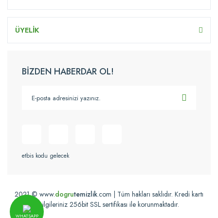
ÜYELİK
BİZDEN HABERDAR OL!
etbis kodu gelecek
2021 © www.
dogru
temizlik
.com | Tüm hakları saklıdır. Kredi kartı
bilgileriniz 256bit SSL sertifikası ile korunmaktadır.
WHATSAPP