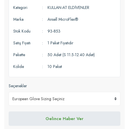
Kategori
KULLAN-AT ELDİVENLER
Marka
Ansell MicroFlex®
Stok Kodu
93-853
Satış Fiyatı
1 Paket Fiyatıdır
Pakette
50 Adet (S 11.5-12:40 Adet)
Kolide
10 Paket
Seçenekler
Gelince Haber Ver