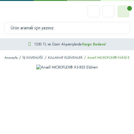
1250 TL ve Üzeri Alışverişlerde
Kargo Bedava!
Anasayfa
İŞ GÜVENLİĞİ
KULLAN-AT ELDİVENLER
Ansell MICROFLEX® 93-853 Eldi