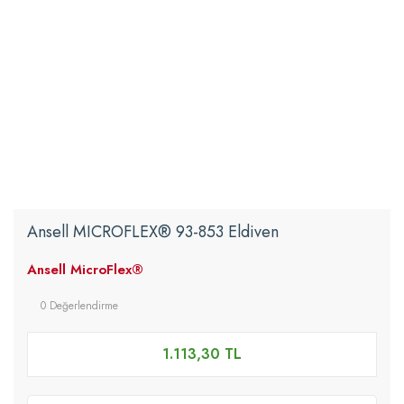
Ansell MICROFLEX® 93-853 Eldiven
Ansell MicroFlex®
0 Değerlendirme
1.113,30 TL