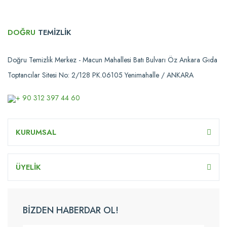
DOĞRU
TEMİZLİK
Doğru Temizlik Merkez - Macun Mahallesi Batı Bulvarı Öz Ankara Gıda
Toptancılar Sitesi No: 2/128 PK.06105 Yenimahalle / ANKARA
+ 90 312 397 44 60
KURUMSAL
ÜYELİK
BİZDEN HABERDAR OL!