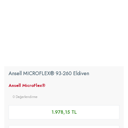
Ansell MICROFLEX® 93-260 Eldiven
Ansell MicroFlex®
0 Değerlendirme
1.978,15 TL