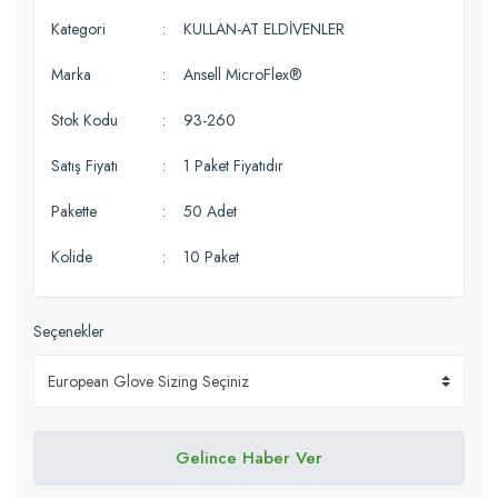
Kategori
KULLAN-AT ELDİVENLER
Marka
Ansell MicroFlex®
Stok Kodu
93-260
Satış Fiyatı
1 Paket Fiyatıdır
Pakette
50 Adet
Kolide
10 Paket
Seçenekler
Gelince Haber Ver