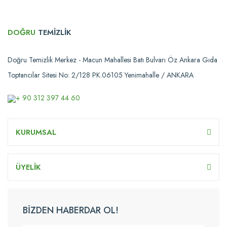
DOĞRU
TEMİZLİK
Doğru Temizlik Merkez - Macun Mahallesi Batı Bulvarı Öz Ankara Gıda
Toptancılar Sitesi No: 2/128 PK.06105 Yenimahalle / ANKARA
+ 90 312 397 44 60
KURUMSAL
ÜYELİK
BİZDEN HABERDAR OL!