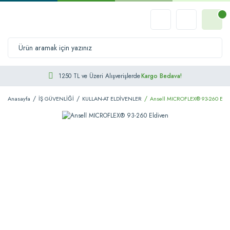
1250 TL ve Üzeri Alışverişlerde
Kargo Bedava!
Anasayfa
İŞ GÜVENLİĞİ
KULLAN-AT ELDİVENLER
Ansell MICROFLEX® 93-260 Eldi