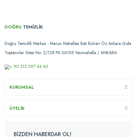
DOĞRU
TEMİZLİK
Doğru Temizlik Merkez - Macun Mahallesi Batı Bulvarı Öz Ankara Gıda
Toptancılar Sitesi No: 2/128 PK.06105 Yenimahalle / ANKARA
+ 90 312 397 44 60
KURUMSAL
ÜYELİK
BİZDEN HABERDAR OL!