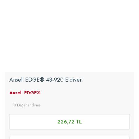
Ansell EDGE® 48-920 Eldiven
Ansell EDGE®
0 Değerlendirme
226,72 TL