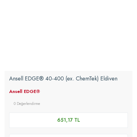
Ansell EDGE® 40-400 (ex. ChemTek) Eldiven
Ansell EDGE®
0 Değerlendirme
651,17 TL