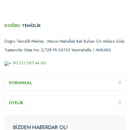
DOĞRU
TEMİZLİK
Doğru Temizlik Merkez - Macun Mahallesi Batı Bulvarı Öz Ankara Gıda
Toptancılar Sitesi No: 2/128 PK.06105 Yenimahalle / ANKARA
+ 90 312 397 44 60
KURUMSAL
ÜYELİK
BİZDEN HABERDAR OL!