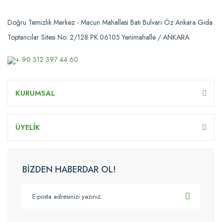
Doğru Temizlik Merkez - Macun Mahallesi Batı Bulvarı Öz Ankara Gıda
Toptancılar Sitesi No: 2/128 PK.06105 Yenimahalle / ANKARA
+ 90 312 397 44 60
KURUMSAL
ÜYELİK
BİZDEN HABERDAR OL!