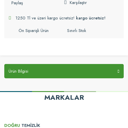
Karşılaştır
Paylaş
1250 Tl ve üzeri kargo ücretsiz!
kargo ücretsiz!
Ön Siparişli Ürün
Sınırlı Stok
Ürün Bilgisi
MARKALAR
DOĞRU
TEMİZLİK