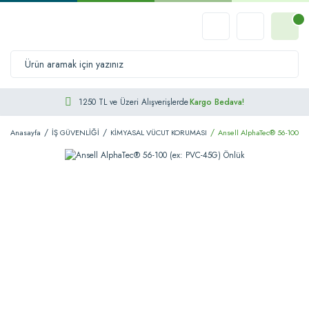
1250 TL ve Üzeri Alışverişlerde
Kargo Bedava!
Anasayfa
İŞ GÜVENLİĞİ
KİMYASAL VÜCUT KORUMASI
Ansell AlphaTec® 56-100 (e