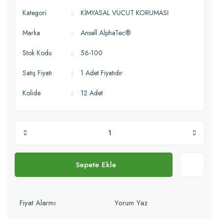
Kategori
KİMYASAL VÜCUT KORUMASI
Marka
Ansell AlphaTec®
Stok Kodu
56-100
Satış Fiyatı
1 Adet Fiyatıdır
Kolide
12 Adet
Sepete Ekle
Fiyat Alarmı
Yorum Yaz