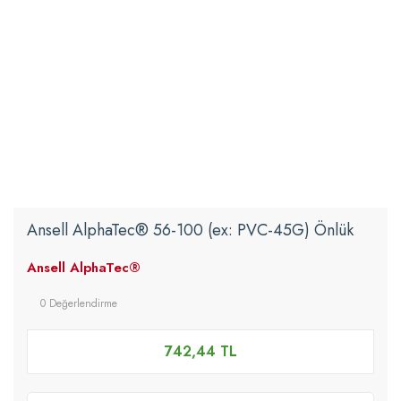
Ansell AlphaTec® 56-100 (ex: PVC-45G) Önlük
Ansell AlphaTec®
0 Değerlendirme
742,44 TL