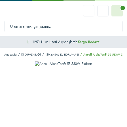
1250 TL ve Üzeri Alışverişlerde
Kargo Bedava!
Anasayfa
İŞ GÜVENLİĞİ
KİMYASAL EL KORUMASI
Ansell AlphaTec® 58-530W Eldi