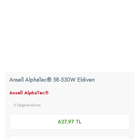
Ansell AlphaTec® 58-530W Eldiven
Ansell AlphaTec®
0 Değerlendirme
627,97 TL