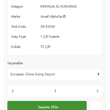
Kategori
KİMYASAL EL KORUMASI
Marka
Ansell AlphaTec®
Stok Kodu
58-530W
Satış Fiyatı
1 Çift Fiyatıdır
Kolide
72 Çift
Seçenekler
Sepete Ekle