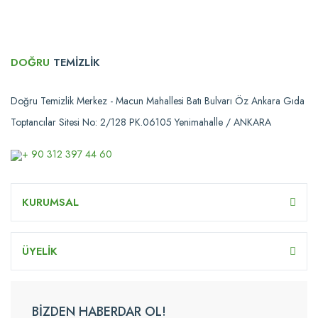
DOĞRU
TEMİZLİK
Doğru Temizlik Merkez - Macun Mahallesi Batı Bulvarı Öz Ankara Gıda
Toptancılar Sitesi No: 2/128 PK.06105 Yenimahalle / ANKARA
+ 90 312 397 44 60
KURUMSAL
ÜYELİK
BİZDEN HABERDAR OL!