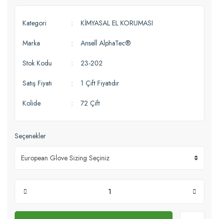
Kategori
KİMYASAL EL KORUMASI
Marka
Ansell AlphaTec®
Stok Kodu
23-202
Satış Fiyatı
1 Çift Fiyatıdır
Kolide
72 Çift
Seçenekler