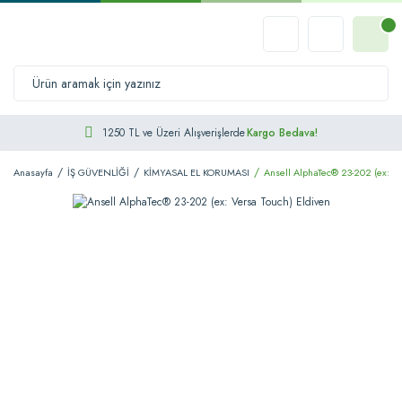
1250 TL ve Üzeri Alışverişlerde
Kargo Bedava!
Anasayfa
İŞ GÜVENLİĞİ
KİMYASAL EL KORUMASI
Ansell AlphaTec® 23-202 (ex: Ve