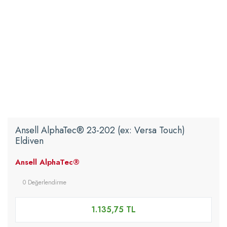
Ansell AlphaTec® 23-202 (ex: Versa Touch)
Eldiven
Ansell AlphaTec®
0 Değerlendirme
1.135,75 TL