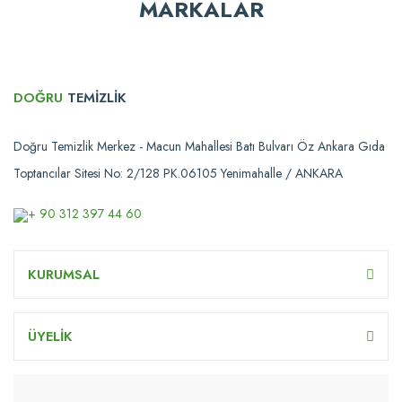
MARKALAR
DOĞRU
TEMİZLİK
Doğru Temizlik Merkez - Macun Mahallesi Batı Bulvarı Öz Ankara Gıda
Toptancılar Sitesi No: 2/128 PK.06105 Yenimahalle / ANKARA
+ 90 312 397 44 60
KURUMSAL
ÜYELİK