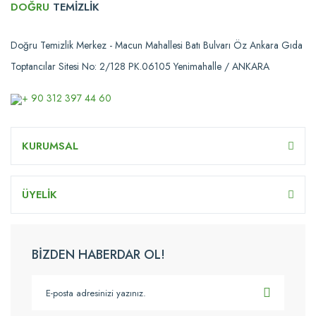
DOĞRU
TEMİZLİK
Doğru Temizlik Merkez - Macun Mahallesi Batı Bulvarı Öz Ankara Gıda
Toptancılar Sitesi No: 2/128 PK.06105 Yenimahalle / ANKARA
+ 90 312 397 44 60
KURUMSAL
ÜYELİK
BİZDEN HABERDAR OL!