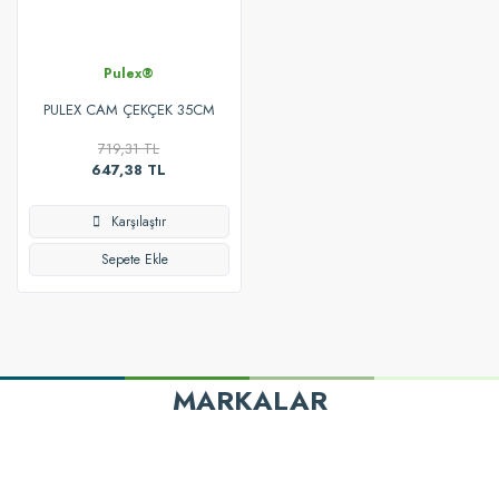
Pulex®
PULEX CAM ÇEKÇEK 35CM
719,31 TL
647,38 TL
Karşılaştır
Sepete Ekle
MARKALAR