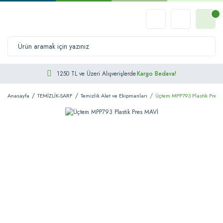
1250 TL ve Üzeri Alışverişlerde
Kargo Bedava!
Anasayfa
TEMİZLİK-SARF
Temizlik Alet ve Ekipmanları
Üçtem MPP793 Plastik Pres