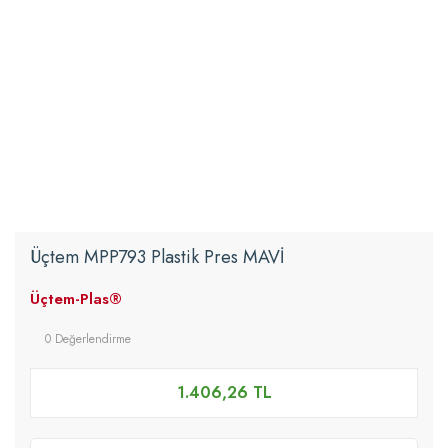
Üçtem MPP793 Plastik Pres MAVİ
Üçtem-Plas®
0 Değerlendirme
1.406,26 TL