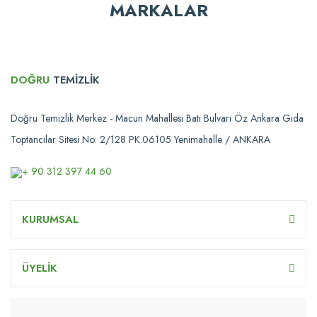
MARKALAR
DOĞRU
TEMİZLİK
Doğru Temizlik Merkez - Macun Mahallesi Batı Bulvarı Öz Ankara Gıda
Toptancılar Sitesi No: 2/128 PK.06105 Yenimahalle / ANKARA
+ 90 312 397 44 60
KURUMSAL
ÜYELİK