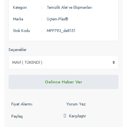
Kategori
Temizlik Alet ve Ekipmanları
Marka
Üçtem-Plas®
Stok Kodu
MPP793_de8151
Seçenekler
Gelince Haber Ver
Fiyat Alarmı
Yorum Yaz
Karşılaştır
Paylaş