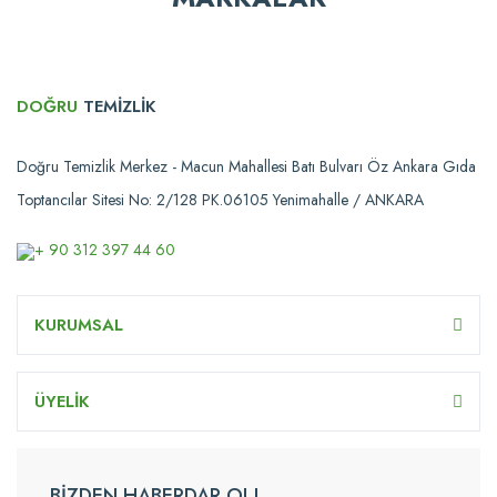
DOĞRU
TEMİZLİK
Doğru Temizlik Merkez - Macun Mahallesi Batı Bulvarı Öz Ankara Gıda
Toptancılar Sitesi No: 2/128 PK.06105 Yenimahalle / ANKARA
+ 90 312 397 44 60
KURUMSAL
ÜYELİK
BİZDEN HABERDAR OL!