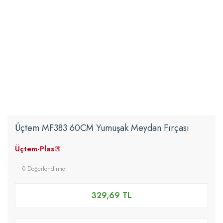
Üçtem MF383 60CM Yumuşak Meydan Fırçası
Üçtem-Plas®
0 Değerlendirme
329,69 TL