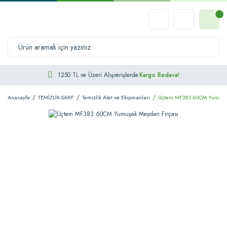
1250 TL ve Üzeri Alışverişlerde
Kargo Bedava!
Anasayfa
TEMİZLİK-SARF
Temizlik Alet ve Ekipmanları
Üçtem MF383 60CM Yumuşak