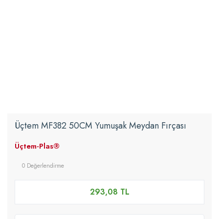
Üçtem MF382 50CM Yumuşak Meydan Fırçası
Üçtem-Plas®
0 Değerlendirme
293,08 TL