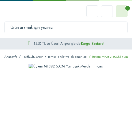
1250 TL ve Üzeri Alışverişlerde
Kargo Bedava!
Anasayfa
TEMİZLİK-SARF
Temizlik Alet ve Ekipmanları
Üçtem MF382 50CM Yumuşak