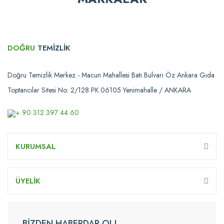
DOĞRU
TEMİZLİK
Doğru Temizlik Merkez - Macun Mahallesi Batı Bulvarı Öz Ankara Gıda
Toptancılar Sitesi No: 2/128 PK.06105 Yenimahalle / ANKARA
+ 90 312 397 44 60
KURUMSAL
ÜYELİK
BİZDEN HABERDAR OL!