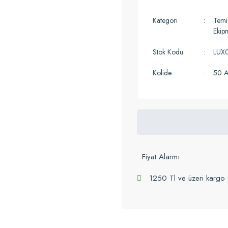
Kategori
Temiz
Ekip
Stok Kodu
LUX
Kolide
50 A
Fiyat Alarmı
1250 Tl ve üzeri kargo 