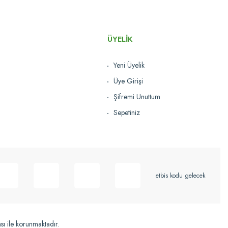
ÜYELİK
Yeni Üyelik
Üye Girişi
Şifremi Unuttum
Sepetiniz
etbis kodu gelecek
ası ile korunmaktadır.