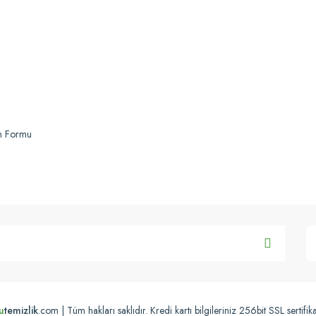
Gönder
im Formu
u
temizlik
.com | Tüm hakları saklıdır. Kredi kartı bilgileriniz 256bit SSL sertifik