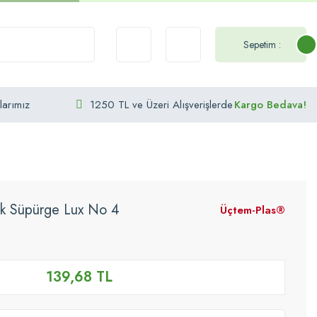
Sepetim :
larımız
1250 TL ve Üzeri Alışverişlerde
Kargo Bedava!
k Süpürge Lux No 4
Üçtem-Plas®
139,68 TL