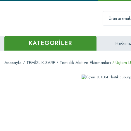
KATEGORİLER
Hakkımı
Anasayfa
TEMİZLİK-SARF
Temizlik Alet ve Ekipmanları
Üçtem L