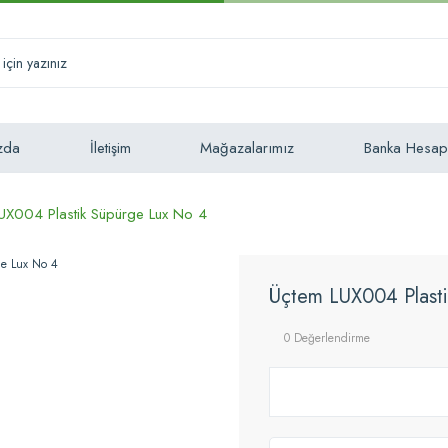
zda
İletişim
Mağazalarımız
Banka Hesap
UX004 Plastik Süpürge Lux No 4
Üçtem LUX004 Plasti
0 Değerlendirme