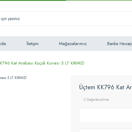
zda
İletişim
Mağazalarımız
Banka Hesap
K796 Kat Arabası Küçük Kovası 5 LT KIRMIZI
Üçtem KK796 Kat Ara
0 Değerlendirme