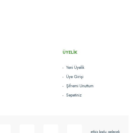
ÜYELİK
Yeni Üyelik
Üye Girişi
Şifremi Unuttum
Sepetiniz
etbis kodu gelecek