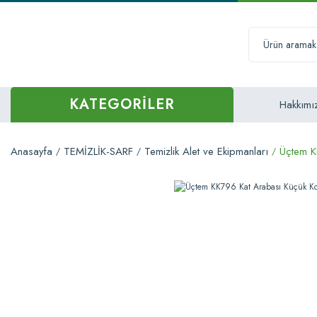
KATEGORİLER
Hakkımı
Anasayfa
TEMİZLİK-SARF
Temizlik Alet ve Ekipmanları
Üçtem K