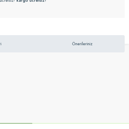
ücretsiz!
kargo ücretsiz!
i
Önerileriniz