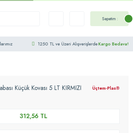
Sepetim :
larımız
1250 TL ve Üzeri Alışverişlerde
Kargo Bedava!
bası Küçük Kovası 5 LT KIRMIZI
Üçtem-Plas®
312,56 TL