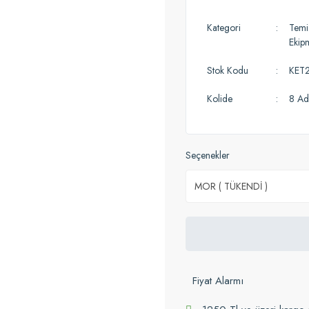
Kategori
Temiz
Ekip
Stok Kodu
KET
Kolide
8 Ad
Seçenekler
Fiyat Alarmı