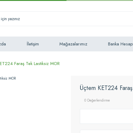
zda
İletişim
Mağazalarımız
Banka Hesap
ET224 Faraş Tek Lastiksiz MOR
Üçtem KET224 Faraş 
0 Değerlendirme