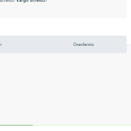
ücretsiz!
kargo ücretsiz!
i
Önerileriniz