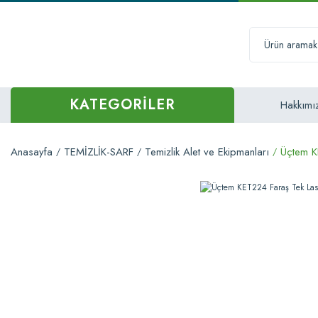
KATEGORİLER
Hakkımı
Anasayfa
TEMİZLİK-SARF
Temizlik Alet ve Ekipmanları
Üçtem K