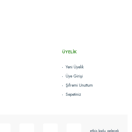
ÜYELİK
Yeni Üyelik
Üye Girişi
Şifremi Unuttum
Sepetiniz
etbis kodu gelecek