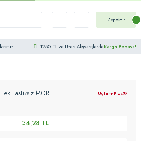
Sepetim :
larımız
1250 TL ve Üzeri Alışverişlerde
Kargo Bedava!
Tek Lastiksiz MOR
Üçtem-Plas®
34,28 TL