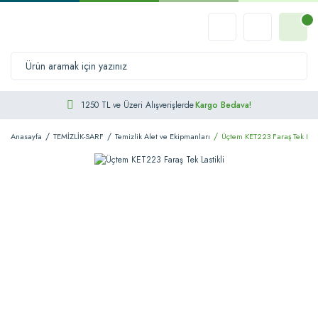
1250 TL ve Üzeri Alışverişlerde
Kargo Bedava!
Anasayfa
TEMİZLİK-SARF
Temizlik Alet ve Ekipmanları
Üçtem KET223 Faraş Tek Last