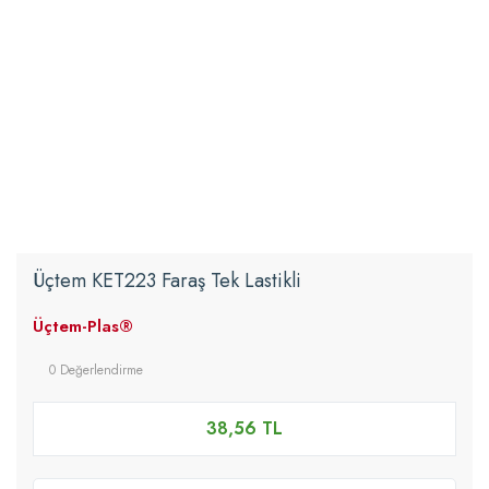
Üçtem KET223 Faraş Tek Lastikli
Üçtem-Plas®
0 Değerlendirme
38,56 TL