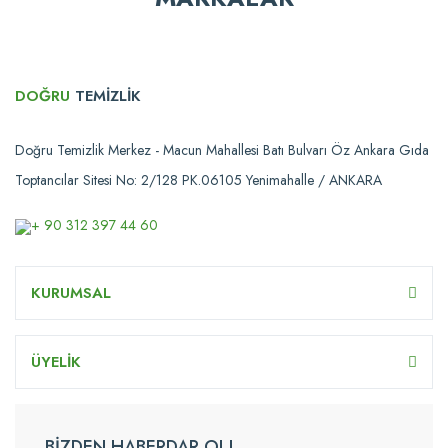
DOĞRU
TEMİZLİK
Doğru Temizlik Merkez - Macun Mahallesi Batı Bulvarı Öz Ankara Gıda
Toptancılar Sitesi No: 2/128 PK.06105 Yenimahalle / ANKARA
+ 90 312 397 44 60
KURUMSAL
ÜYELİK
BİZDEN HABERDAR OL!