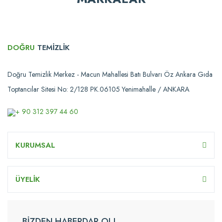
DOĞRU
TEMİZLİK
Doğru Temizlik Merkez - Macun Mahallesi Batı Bulvarı Öz Ankara Gıda
Toptancılar Sitesi No: 2/128 PK.06105 Yenimahalle / ANKARA
+ 90 312 397 44 60
KURUMSAL
ÜYELİK
BİZDEN HABERDAR OL!