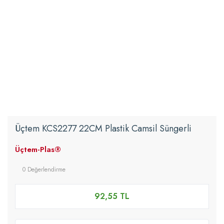
Üçtem KCS2277 22CM Plastik Camsil Süngerli
Üçtem-Plas®
0 Değerlendirme
92,55 TL