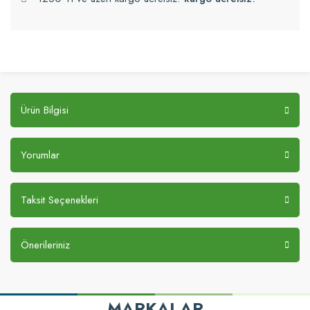
Ürün Bilgisi
Yorumlar
Taksit Seçenekleri
Önerileriniz
MARKALAR