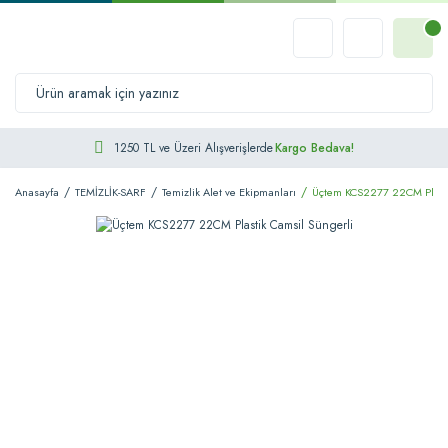
1250 TL ve Üzeri Alışverişlerde
Kargo Bedava!
Anasayfa
TEMİZLİK-SARF
Temizlik Alet ve Ekipmanları
Üçtem KCS2277 22CM Plasti