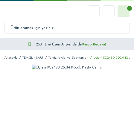
1250 TL ve Üzeri Alışverişlerde
Kargo Bedava!
Anasayfa
TEMİZLİK-SARF
Temizlik Alet ve Ekipmanları
Üçtem KC2480 25CM Küçük P