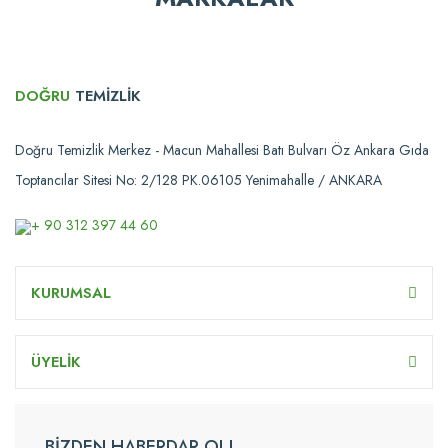
DOĞRU
TEMİZLİK
Doğru Temizlik Merkez - Macun Mahallesi Batı Bulvarı Öz Ankara Gıda
Toptancılar Sitesi No: 2/128 PK.06105 Yenimahalle / ANKARA
+ 90 312 397 44 60
KURUMSAL
ÜYELİK
BİZDEN HABERDAR OL!