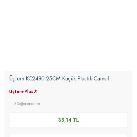
Üçtem KC2480 25CM Küçük Plastik Camsil
Üçtem-Plas®
0 Değerlendirme
35,14 TL