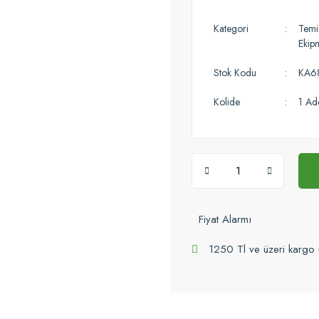
Kategori
Temiz
Ekip
Stok Kodu
KA6
Kolide
1 Ad
Fiyat Alarmı
1250 Tl ve üzeri kargo 