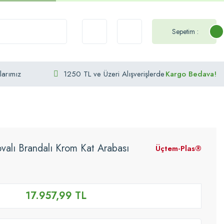
Sepetim :
larımız
1250 TL ve Üzeri Alışverişlerde
Kargo Bedava!
alı Brandalı Krom Kat Arabası
Üçtem-Plas®
17.957,99 TL