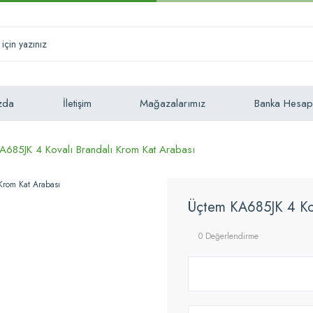
zda
İletişim
Mağazalarımız
Banka Hesap
A685JK 4 Kovalı Brandalı Krom Kat Arabası
Üçtem KA685JK 4 Kov
0 Değerlendirme