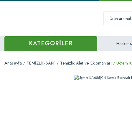
KATEGORİLER
Hakkımı
Anasayfa
TEMİZLİK-SARF
Temizlik Alet ve Ekipmanları
Üçtem K