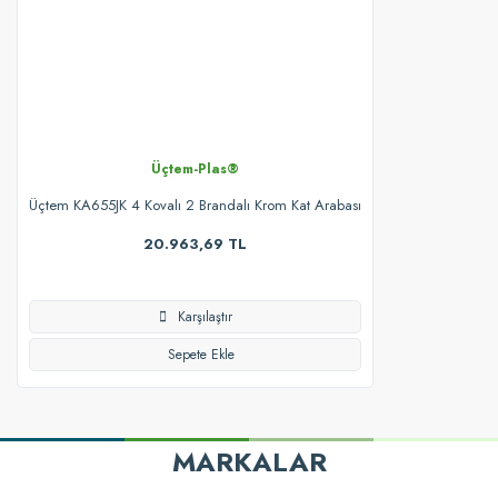
Üçtem-Plas®
Üçtem KA655JK 4 Kovalı 2 Brandalı Krom Kat Arabası
20.963,69 TL
Karşılaştır
Sepete Ekle
MARKALAR