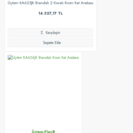
Üçtem KA625JK Brandalı 2 Kovalı Krom Kat Arabası
14.327,17 TL
Karşılaştır
Sepete Ekle
Üçtem-Plas®