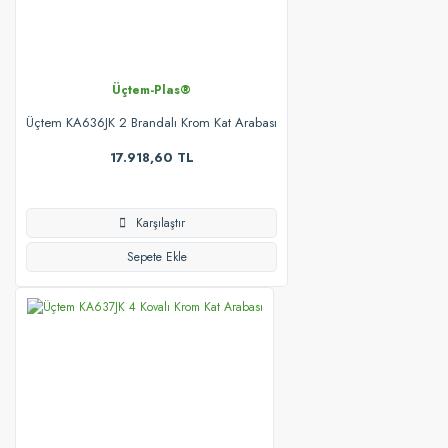
Üçtem-Plas®
Üçtem KA636JK 2 Brandalı Krom Kat Arabası
17.918,60 TL
Karşılaştır
Sepete Ekle