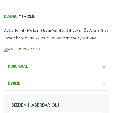
DOĞRU
TEMİZLİK
Doğru Temizlik Merkez - Macun Mahallesi Batı Bulvarı Öz Ankara Gıda
Toptancılar Sitesi No: 2/128 PK.06105 Yenimahalle / ANKARA
+ 90 312 397 44 60
KURUMSAL
ÜYELİK
BİZDEN HABERDAR OL!