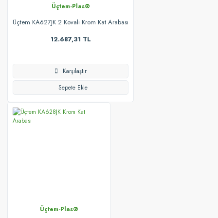
Üçtem-Plas®
Üçtem KA627JK 2 Kovalı Krom Kat Arabası
12.687,31 TL
Karşılaştır
Sepete Ekle
Üçtem-Plas®