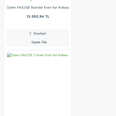
Üçtem KA626JK Brandalı Krom Kat Arabası
13.350,96 TL
Karşılaştır
Sepete Ekle