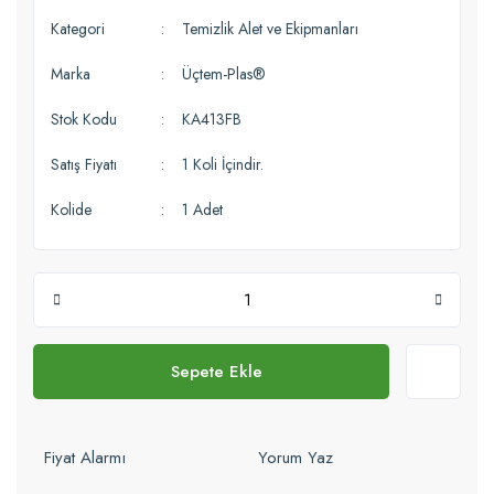
Kategori
Temizlik Alet ve Ekipmanları
Marka
Üçtem-Plas®
Stok Kodu
KA413FB
Satış Fiyatı
1 Koli İçindir.
Kolide
1 Adet
Sepete Ekle
Fiyat Alarmı
Yorum Yaz