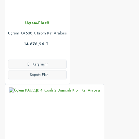
Üçtem-Plas®
Üçtem KA638JK Krom Kat Arabası
14.678,26 TL
Karşılaştır
Sepete Ekle