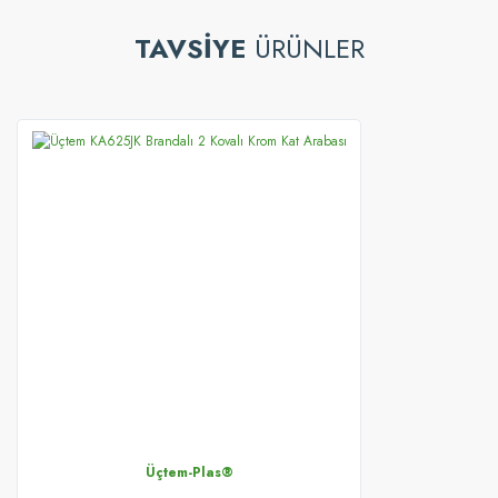
TAVSİYE
ÜRÜNLER
Üçtem-Plas®