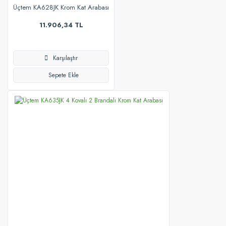
Üçtem KA628JK Krom Kat Arabası
11.906,34 TL
Karşılaştır
Sepete Ekle