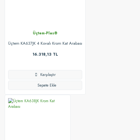
Üçtem-Plas®
Üçtem KA637JK 4 Kovalı Krom Kat Arabası
16.318,13 TL
Karşılaştır
Sepete Ekle