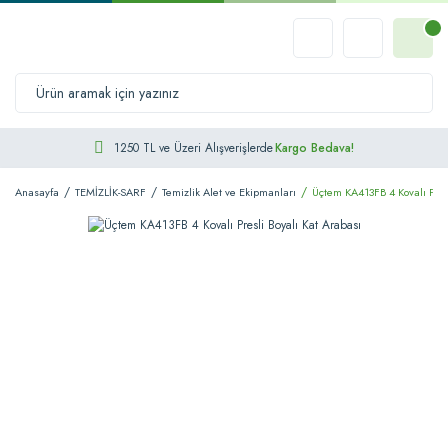
1250 TL ve Üzeri Alışverişlerde
Kargo Bedava!
Anasayfa
TEMİZLİK-SARF
Temizlik Alet ve Ekipmanları
Üçtem KA413FB 4 Kovalı Presl