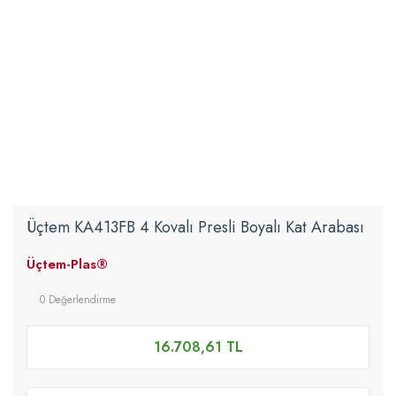
Üçtem KA413FB 4 Kovalı Presli Boyalı Kat Arabası
Üçtem-Plas®
0 Değerlendirme
16.708,61 TL