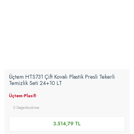
Üçtem HTS731 Çift Kovalı Plastik Presli Tekerli
Temizlik Seti 24+10 LT
Üçtem-Plas®
0 Değerlendirme
3.514,79 TL