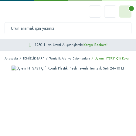
1250 TL ve Üzeri Alışverişlerde
Kargo Bedava!
Anasayfa
TEMİZLİK-SARF
Temizlik Alet ve Ekipmanları
Üçtem HTS731 Çift Kovalı Plas