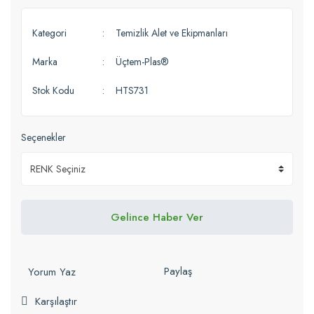
Kategori
Temizlik Alet ve Ekipmanları
Marka
Üçtem-Plas®
Stok Kodu
HTS731
Seçenekler
Gelince Haber Ver
Paylaş
Yorum Yaz
Karşılaştır