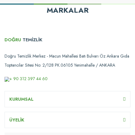
MARKALAR
DOĞRU
TEMİZLİK
Doğru Temizlik Merkez - Macun Mahallesi Batı Bulvarı Öz Ankara Gıda
Toptancılar Sitesi No: 2/128 PK.06105 Yenimahalle / ANKARA
+ 90 312 397 44 60
KURUMSAL
ÜYELİK