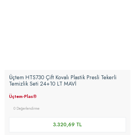
Üçtem HTS730 Çift Kovalı Plastik Presli Tekerli
Temizlik Seti 24+10 LT MAVİ
Üçtem-Plas®
0 Değerlendirme
3.320,69 TL