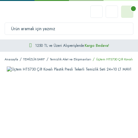
1250 TL ve Üzeri Alışverişlerde
Kargo Bedava!
Anasayfa
TEMİZLİK-SARF
Temizlik Alet ve Ekipmanları
Üçtem HTS730 Çift Kovalı Pla