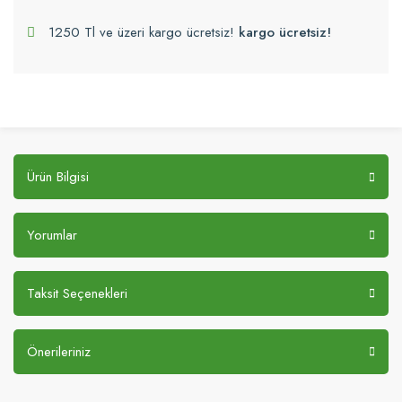
1250 Tl ve üzeri kargo ücretsiz!
kargo ücretsiz!
Ürün Bilgisi
Yorumlar
Taksit Seçenekleri
Önerileriniz