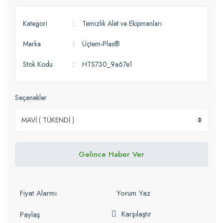
Kategori
Temizlik Alet ve Ekipmanları
Marka
Üçtem-Plas®
Stok Kodu
HTS730_9a67e1
Seçenekler
Gelince Haber Ver
Fiyat Alarmı
Yorum Yaz
Karşılaştır
Paylaş