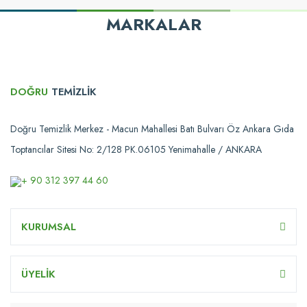
MARKALAR
DOĞRU
TEMİZLİK
Doğru Temizlik Merkez - Macun Mahallesi Batı Bulvarı Öz Ankara Gıda
Toptancılar Sitesi No: 2/128 PK.06105 Yenimahalle / ANKARA
+ 90 312 397 44 60
KURUMSAL
ÜYELİK