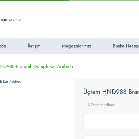
zda
İletişim
Mağazalarımız
Banka Hesap
ND988 Brandalı Dolaplı Kat Arabası
Üçtem HND988 Branda
0 Değerlendirme