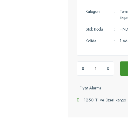
Kategori
Temiz
Ekip
Stok Kodu
HND
Kolide
1 Ad
Fiyat Alarmı
1250 Tl ve üzeri kargo 