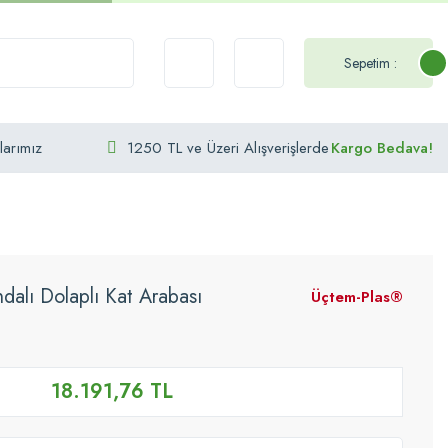
Sepetim :
larımız
1250 TL ve Üzeri Alışverişlerde
Kargo Bedava!
lı Dolaplı Kat Arabası
Üçtem-Plas®
18.191,76 TL