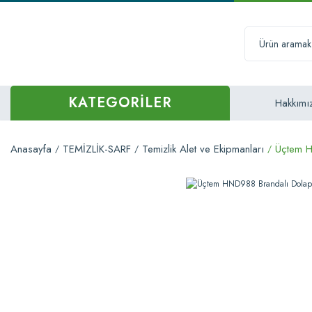
KATEGORİLER
Hakkımı
Anasayfa
TEMİZLİK-SARF
Temizlik Alet ve Ekipmanları
Üçtem H