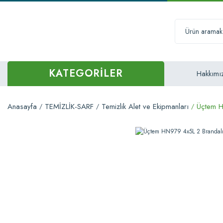
KATEGORİLER
Hakkımı
Anasayfa
TEMİZLİK-SARF
Temizlik Alet ve Ekipmanları
Üçtem H