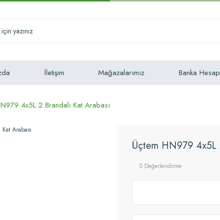
zda
İletişim
Mağazalarımız
Banka Hesap
N979 4x5L 2 Brandalı Kat Arabası
Üçtem HN979 4x5L 2 
0 Değerlendirme