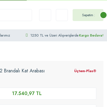
Sepetim :
larımız
1250 TL ve Üzeri Alışverişlerde
Kargo Bedava!
Brandalı Kat Arabası
Üçtem-Plas®
17.540,97 TL