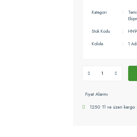
Kategori
Temiz
Ekip
Stok Kodu
HN9
Kolide
1 Ad
Fiyat Alarmı
1250 Tl ve üzeri kargo 