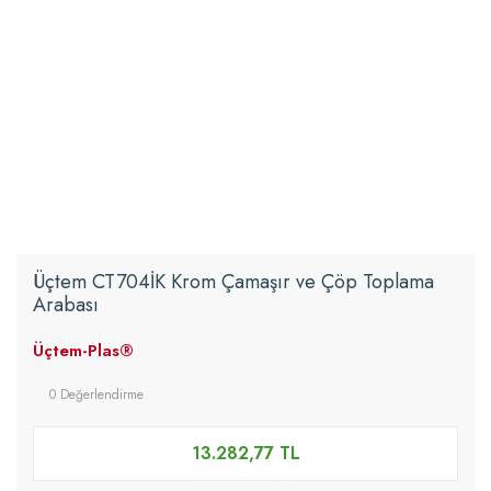
Üçtem CT704İK Krom Çamaşır ve Çöp Toplama
Arabası
Üçtem-Plas®
0 Değerlendirme
13.282,77 TL