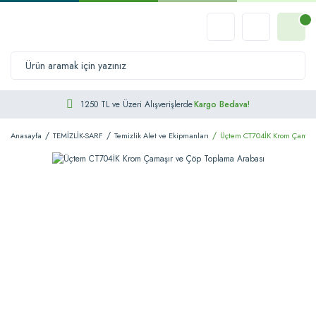
1250 TL ve Üzeri Alışverişlerde
Kargo Bedava!
Anasayfa
TEMİZLİK-SARF
Temizlik Alet ve Ekipmanları
Üçtem CT704İK Krom Çamaşı