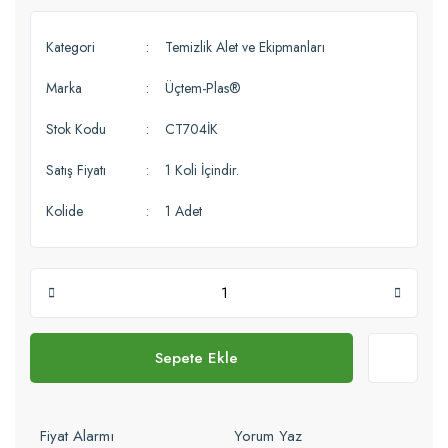
Kategori
Temizlik Alet ve Ekipmanları
Marka
Üçtem-Plas®
Stok Kodu
CT704İK
Satış Fiyatı
1 Koli İçindir.
Kolide
1 Adet
Sepete Ekle
Fiyat Alarmı
Yorum Yaz