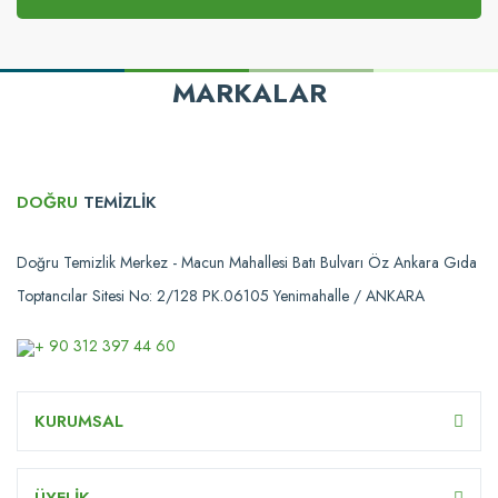
MARKALAR
DOĞRU
TEMİZLİK
Doğru Temizlik Merkez - Macun Mahallesi Batı Bulvarı Öz Ankara Gıda
Toptancılar Sitesi No: 2/128 PK.06105 Yenimahalle / ANKARA
+ 90 312 397 44 60
KURUMSAL