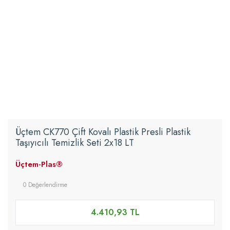
Üçtem CK770 Çift Kovalı Plastik Presli Plastik
Taşıyıcılı Temizlik Seti 2x18 LT
Üçtem-Plas®
0 Değerlendirme
4.410,93 TL