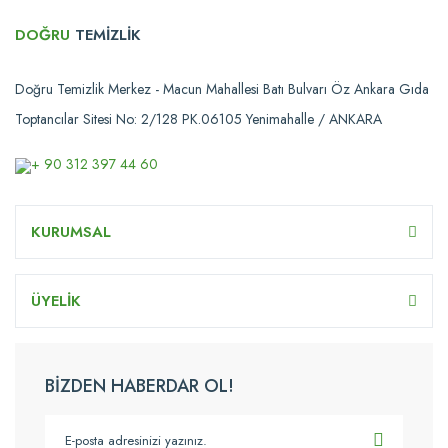
DOĞRU
TEMİZLİK
Doğru Temizlik Merkez - Macun Mahallesi Batı Bulvarı Öz Ankara Gıda
Toptancılar Sitesi No: 2/128 PK.06105 Yenimahalle / ANKARA
+ 90 312 397 44 60
KURUMSAL
ÜYELİK
BİZDEN HABERDAR OL!