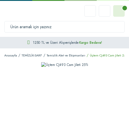
1250 TL ve Üzeri Alışverişlerde
Kargo Bedava!
Anasayfa
TEMİZLİK-SARF
Temizlik Alet ve Ekipmanları
Üçtem CJ493 Cam Jileti 25'li