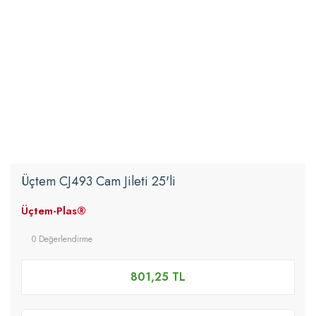
Üçtem CJ493 Cam Jileti 25'li
Üçtem-Plas®
0 Değerlendirme
801,25 TL