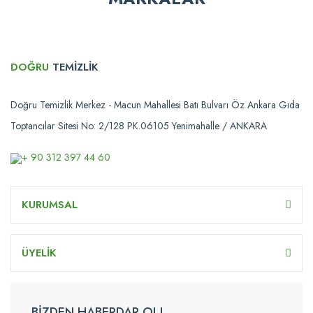
DOĞRU
TEMİZLİK
Doğru Temizlik Merkez - Macun Mahallesi Batı Bulvarı Öz Ankara Gıda
Toptancılar Sitesi No: 2/128 PK.06105 Yenimahalle / ANKARA
+ 90 312 397 44 60
KURUMSAL
ÜYELİK
BİZDEN HABERDAR OL!