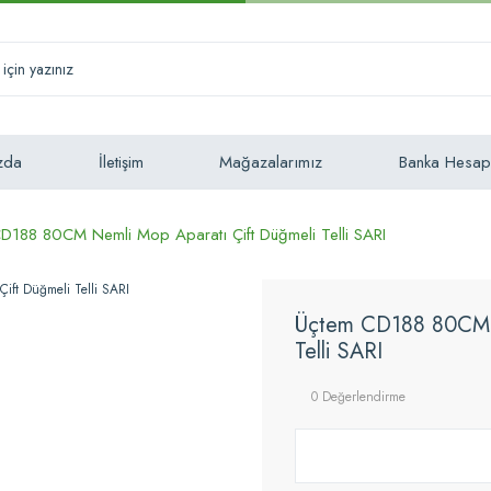
zda
İletişim
Mağazalarımız
Banka Hesap
D188 80CM Nemli Mop Aparatı Çift Düğmeli Telli SARI
Üçtem CD188 80CM N
Telli SARI
0 Değerlendirme