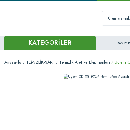
KATEGORİLER
Hakkımı
Anasayfa
TEMİZLİK-SARF
Temizlik Alet ve Ekipmanları
Üçtem C