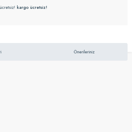
ücretsiz!
kargo ücretsiz!
i
Önerileriniz