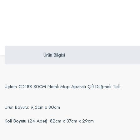
Ürün Bilgisi
Üçtem CD188 80CM Nemli Mop Aparatı Çift Düğmeli Telli
Ürün Boyutu: 9,5cm x 80cm
Koli Boyutu (24 Adet): 82cm x 37cm x 29cm