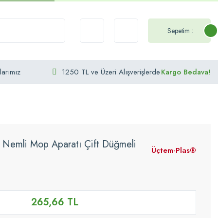
Sepetim :
larımız
1250 TL ve Üzeri Alışverişlerde
Kargo Bedava!
emli Mop Aparatı Çift Düğmeli
Üçtem-Plas®
265,66 TL