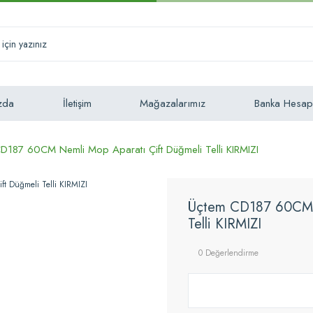
zda
İletişim
Mağazalarımız
Banka Hesap
D187 60CM Nemli Mop Aparatı Çift Düğmeli Telli KIRMIZI
Üçtem CD187 60CM N
Telli KIRMIZI
0 Değerlendirme