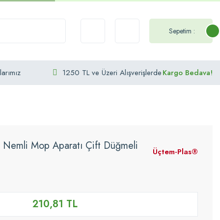
Sepetim :
larımız
1250 TL ve Üzeri Alışverişlerde
Kargo Bedava!
emli Mop Aparatı Çift Düğmeli
Üçtem-Plas®
210,81 TL