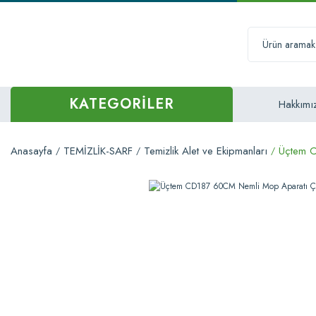
KATEGORİLER
Hakkımı
Anasayfa
TEMİZLİK-SARF
Temizlik Alet ve Ekipmanları
Üçtem C