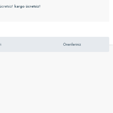
ücretsiz!
kargo ücretsiz!
i
Önerileriniz