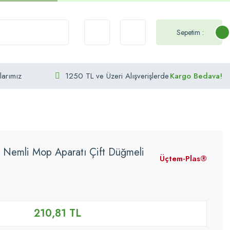
Sepetim :
larımız
1250 TL ve Üzeri Alışverişlerde
Kargo Bedava!
emli Mop Aparatı Çift Düğmeli
Üçtem-Plas®
210,81 TL