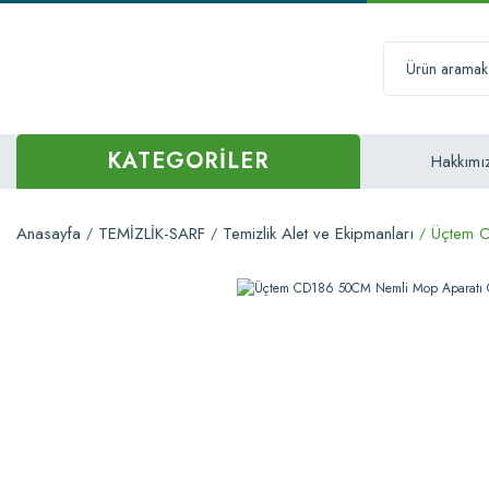
KATEGORİLER
Hakkımı
Anasayfa
TEMİZLİK-SARF
Temizlik Alet ve Ekipmanları
Üçtem C