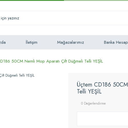
zda
İletişim
Mağazalarımız
Banka Hesap
D186 50CM Nemli Mop Aparatı Çift Düğmeli Telli YEŞİL
Üçtem CD186 50CM N
Telli YEŞİL
0 Değerlendirme