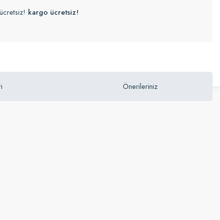
ücretsiz!
kargo ücretsiz!
i
Önerileriniz