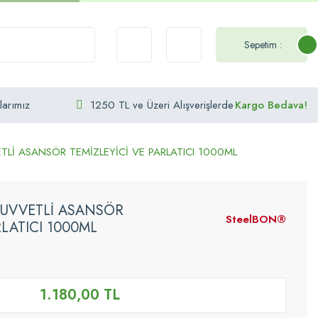
Sepetim :
larımız
1250 TL ve Üzeri Alışverişlerde
Kargo Bedava!
TLİ ASANSÖR TEMİZLEYİCİ VE PARLATICI 1000ML
KUVVETLİ ASANSÖR
SteelBON®
RLATICI 1000ML
1.180,00 TL