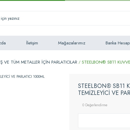
zda
İletişim
Mağazalarımız
Banka Hesap
 VE TÜM METALLER İÇİN PARLATICILAR
STEELBON® SB11 KUVVE
STEELBON® SB11 
TEMİZLEYİCİ VE PA
0 Değerlendirme