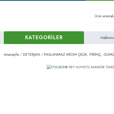
KATEGORİLER
Hakkımı
Anasayfa
DETERJAN
PASLANMAZ KROM ÇELİK, PİRİNÇ, GÜMÜŞ