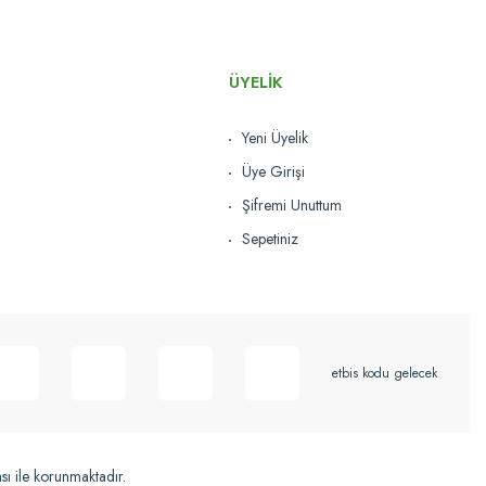
ÜYELİK
Yeni Üyelik
Üye Girişi
Şifremi Unuttum
Sepetiniz
etbis kodu gelecek
ası ile korunmaktadır.