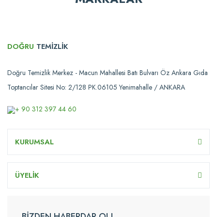
DOĞRU
TEMİZLİK
Doğru Temizlik Merkez - Macun Mahallesi Batı Bulvarı Öz Ankara Gıda
Toptancılar Sitesi No: 2/128 PK.06105 Yenimahalle / ANKARA
+ 90 312 397 44 60
KURUMSAL
ÜYELİK
BİZDEN HABERDAR OL!