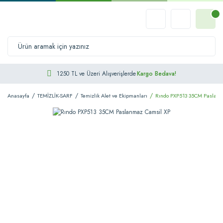
1250 TL ve Üzeri Alışverişlerde
Kargo Bedava!
Anasayfa
TEMİZLİK-SARF
Temizlik Alet ve Ekipmanları
Rındo PXP513 35CM Paslanm