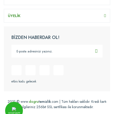
ÜYELİK
BİZDEN HABERDAR OL!
etbis kodu gelecek
2021 © www.
dogru
temizlik
.com | Tüm hakları saklıdır. Kredi kartı
bilgileriniz 256bit SSL sertifikası ile korunmaktadır.
WHATSAPP