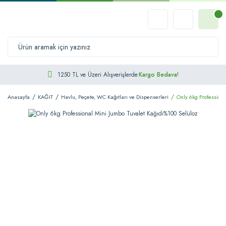
1250 TL ve Üzeri Alışverişlerde
Kargo Bedava!
Anasayfa
KAĞIT
Havlu, Peçete, WC Kağıtları ve Dispenserleri
Only 6kg Professiona