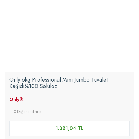
Only 6kg Professional Mini Jumbo Tuvalet
Kağıdı%100 Selüloz
Only®
0 Değerlendirme
1.381,04 TL