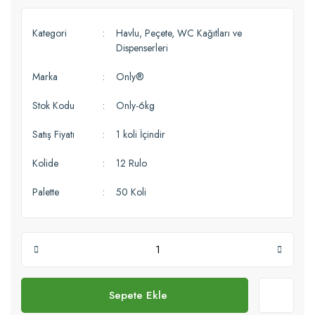
Kategori
Havlu, Peçete, WC Kağıtları ve
Dispenserleri
Marka
Only®
Stok Kodu
Only-6kg
Satış Fiyatı
1 koli İçindir
Kolide
12 Rulo
Palette
50 Koli
Sepete Ekle