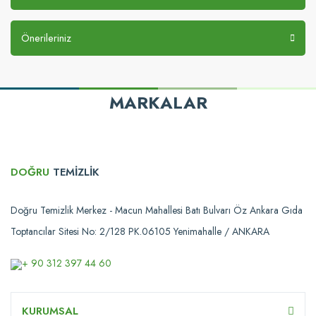
Önerileriniz
MARKALAR
DOĞRU
TEMİZLİK
Doğru Temizlik Merkez - Macun Mahallesi Batı Bulvarı Öz Ankara Gıda
Toptancılar Sitesi No: 2/128 PK.06105 Yenimahalle / ANKARA
+ 90 312 397 44 60
KURUMSAL