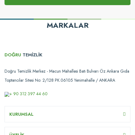
MARKALAR
DOĞRU
TEMİZLİK
Doğru Temizlik Merkez - Macun Mahallesi Batı Bulvarı Öz Ankara Gıda
Toptancılar Sitesi No: 2/128 PK.06105 Yenimahalle / ANKARA
+ 90 312 397 44 60
KURUMSAL