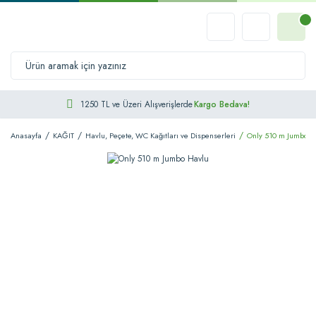
1250 TL ve Üzeri Alışverişlerde
Kargo Bedava!
Anasayfa
KAĞIT
Havlu, Peçete, WC Kağıtları ve Dispenserleri
Only 510 m Jumbo H