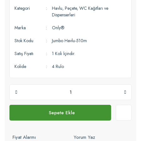
Kategori
Havlu, Peçete, WC Kağıtları ve
Dispenserleri
Marka
Only®
Stok Kodu
Jumbo Havlu-510m
Satış Fiyatı
1 Koli İçindir.
Kolide
4 Rulo
Sepete Ekle
Fiyat Alarmı
Yorum Yaz