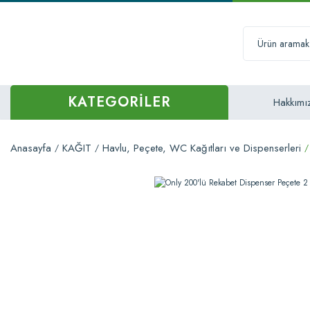
KATEGORİLER
Hakkımı
Anasayfa
KAĞIT
Havlu, Peçete, WC Kağıtları ve Dispenserleri