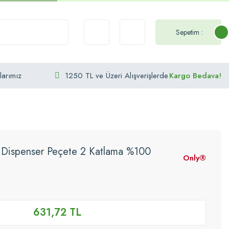
Sepetim :
larımız
1250 TL ve Üzeri Alışverişlerde
Kargo Bedava!
 Dispenser Peçete 2 Katlama %100
Only®
631,72 TL