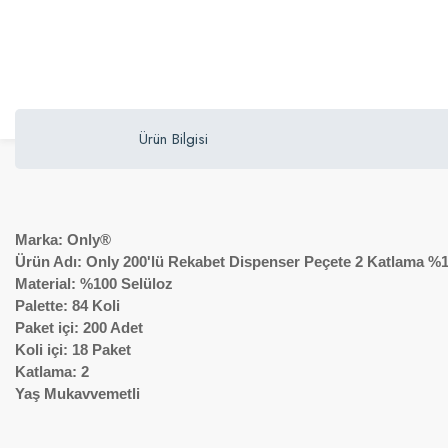
Ürün Bilgisi
Marka
: Only®
Ürün Adı
: Only 200'lü Rekabet Dispenser Peçete 2 Katlama %
Material
: %100 Selüloz
Palette
: 84 Koli
Paket içi
: 200 Adet
Koli içi
: 18 Paket
Katlama: 2
Yaş Mukavvemetli