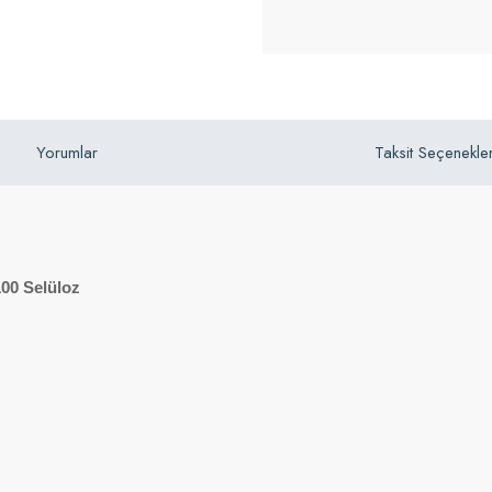
Yorumlar
Taksit Seçenekler
100 Selüloz