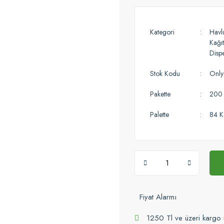
Kategori
Havl
Kağıt
Dispe
Stok Kodu
Only
Pakette
200 
Palette
84 K
Fiyat Alarmı
1250 Tl ve üzeri kargo 