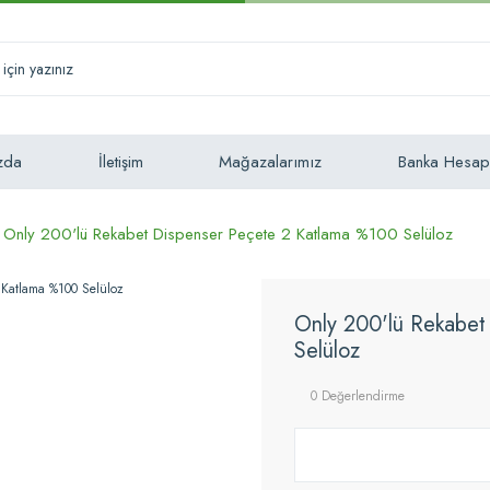
zda
İletişim
Mağazalarımız
Banka Hesap
Only 200'lü Rekabet Dispenser Peçete 2 Katlama %100 Selüloz
Only 200'lü Rekabet
Selüloz
0 Değerlendirme