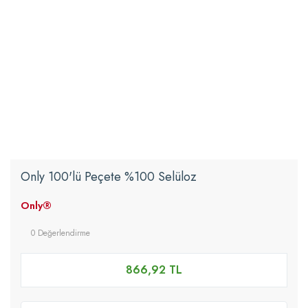
Only 100'lü Peçete %100 Selüloz
Only®
0 Değerlendirme
866,92 TL