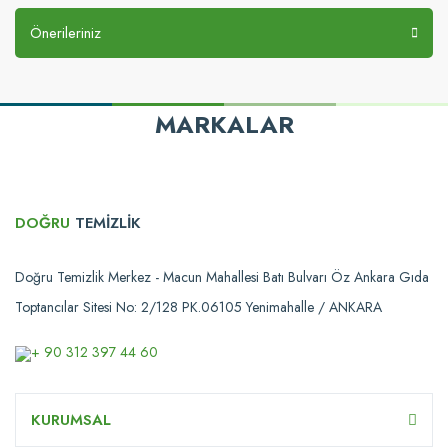
Önerileriniz
MARKALAR
DOĞRU
TEMİZLİK
Doğru Temizlik Merkez - Macun Mahallesi Batı Bulvarı Öz Ankara Gıda
Toptancılar Sitesi No: 2/128 PK.06105 Yenimahalle / ANKARA
+ 90 312 397 44 60
KURUMSAL