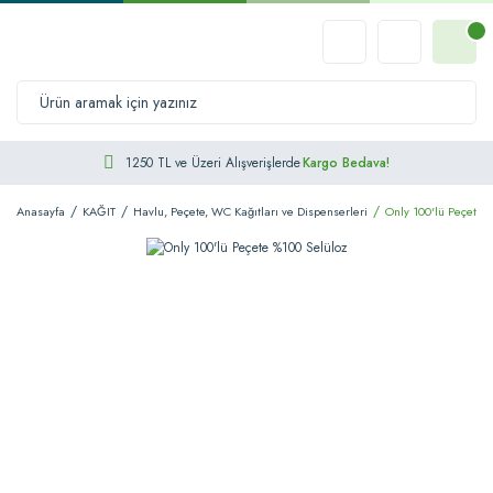
1250 TL ve Üzeri Alışverişlerde
Kargo Bedava!
Anasayfa
KAĞIT
Havlu, Peçete, WC Kağıtları ve Dispenserleri
Only 100'lü Peçete 