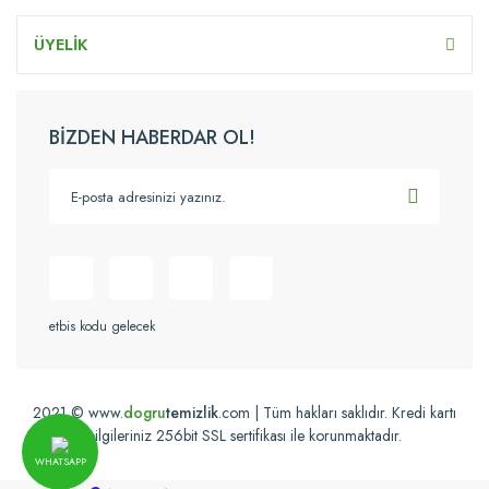
ÜYELİK
BİZDEN HABERDAR OL!
etbis kodu gelecek
2021 © www.
dogru
temizlik
.com | Tüm hakları saklıdır. Kredi kartı
bilgileriniz 256bit SSL sertifikası ile korunmaktadır.
WHATSAPP