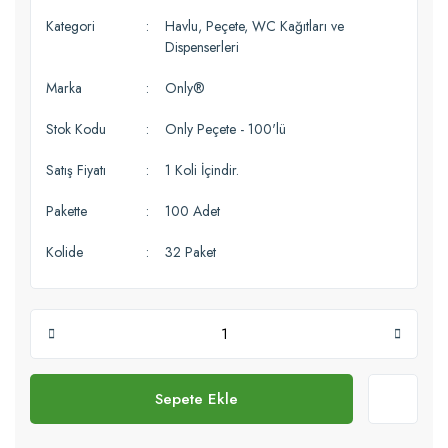
Kategori
Havlu, Peçete, WC Kağıtları ve
Dispenserleri
Marka
Only®
Stok Kodu
Only Peçete - 100'lü
Satış Fiyatı
1 Koli İçindir.
Pakette
100 Adet
Kolide
32 Paket
Sepete Ekle