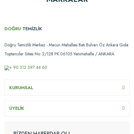
DOĞRU
TEMİZLİK
Doğru Temizlik Merkez - Macun Mahallesi Batı Bulvarı Öz Ankara Gıda
Toptancılar Sitesi No: 2/128 PK.06105 Yenimahalle / ANKARA
+ 90 312 397 44 60
KURUMSAL
ÜYELİK
BİZDEN HABERDAR OL!