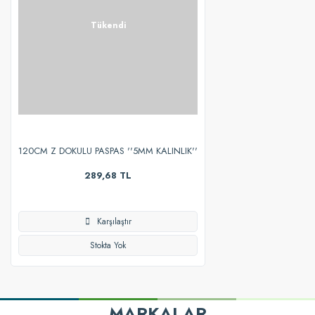
Tükendi
120CM Z DOKULU PASPAS ''5MM KALINLIK''
289,68 TL
Karşılaştır
Stokta Yok
MARKALAR