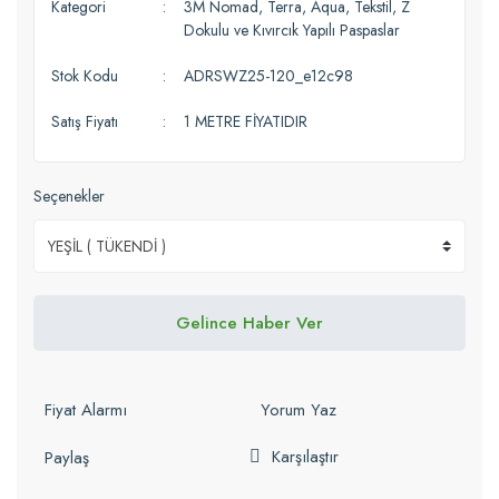
Kategori
3M Nomad, Terra, Aqua, Tekstil, Z
Dokulu ve Kıvırcık Yapılı Paspaslar
Stok Kodu
ADRSWZ25-120_e12c98
Satış Fiyatı
1 METRE FİYATIDIR
Seçenekler
Gelince Haber Ver
Fiyat Alarmı
Yorum Yaz
Karşılaştır
Paylaş