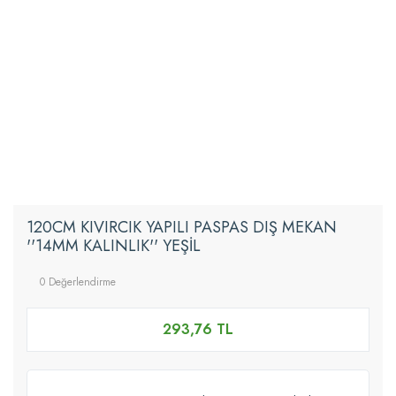
120CM KIVIRCIK YAPILI PASPAS DIŞ MEKAN
''14MM KALINLIK'' YEŞİL
0 Değerlendirme
293,76 TL