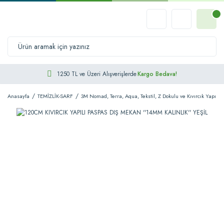
1250 TL ve Üzeri Alışverişlerde
Kargo Bedava!
Anasayfa
TEMİZLİK-SARF
3M Nomad, Terra, Aqua, Tekstil, Z Dokulu ve Kıvırcık Yapılı 