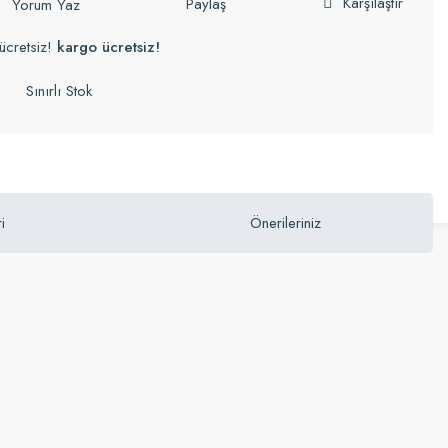
Karşılaştır
Paylaş
Yorum Yaz
ücretsiz!
kargo ücretsiz!
Sınırlı Stok
i
Önerileriniz