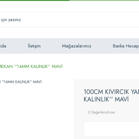
zda
İletişim
Mağazalarımız
Banka Hesap
MEKAN ''14MM KALINLIK'' MAVİ
100CM KIVIRCIK YA
KALINLIK'' MAVİ
0 Değerlendirme