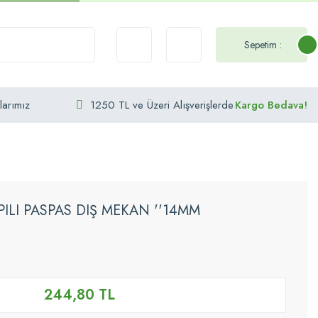
Sepetim :
larımız
1250 TL ve Üzeri Alışverişlerde
Kargo Bedava!
PILI PASPAS DIŞ MEKAN ''14MM
244,80 TL