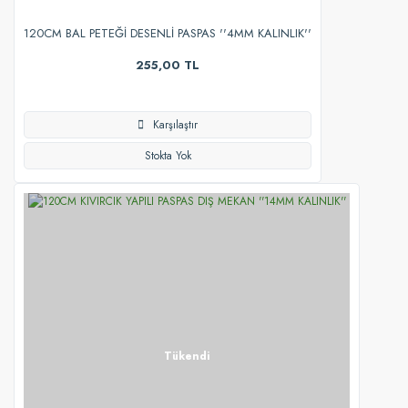
120CM BAL PETEĞİ DESENLİ PASPAS ''4MM KALINLIK''
255,00 TL
Karşılaştır
Stokta Yok
Tükendi