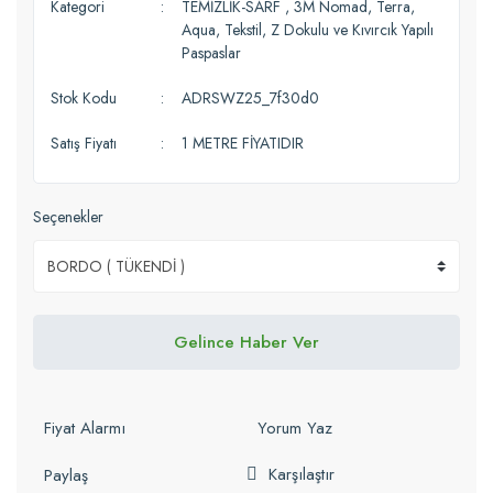
Kategori
TEMİZLİK-SARF
,
3M Nomad, Terra,
Aqua, Tekstil, Z Dokulu ve Kıvırcık Yapılı
Paspaslar
Stok Kodu
ADRSWZ25_7f30d0
Satış Fiyatı
1 METRE FİYATIDIR
Seçenekler
Gelince Haber Ver
Fiyat Alarmı
Yorum Yaz
Karşılaştır
Paylaş