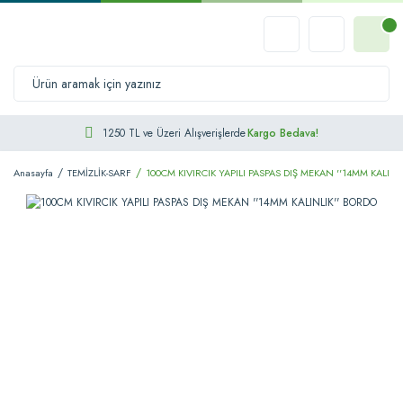
1250 TL ve Üzeri Alışverişlerde
Kargo Bedava!
Anasayfa
TEMİZLİK-SARF
100CM KIVIRCIK YAPILI PASPAS DIŞ MEKAN ''14MM KALINL