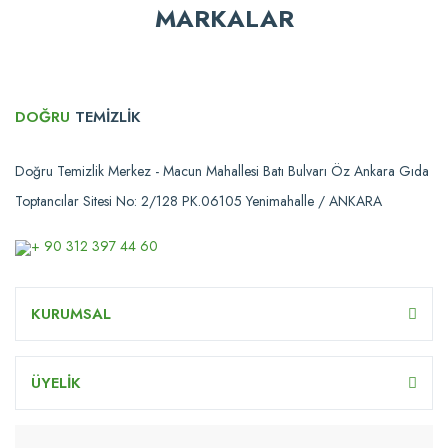
MARKALAR
DOĞRU
TEMİZLİK
Doğru Temizlik Merkez - Macun Mahallesi Batı Bulvarı Öz Ankara Gıda
Toptancılar Sitesi No: 2/128 PK.06105 Yenimahalle / ANKARA
+ 90 312 397 44 60
KURUMSAL
ÜYELİK