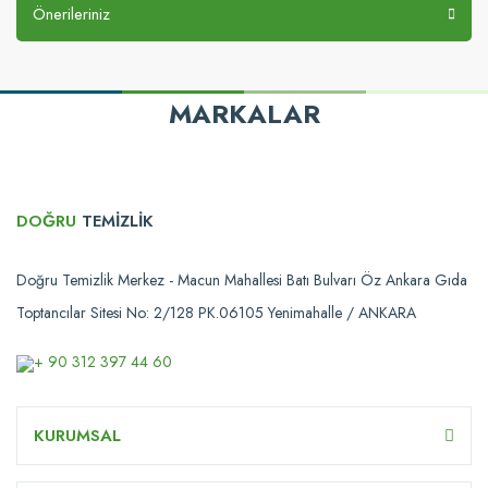
Önerileriniz
MARKALAR
DOĞRU
TEMİZLİK
Doğru Temizlik Merkez - Macun Mahallesi Batı Bulvarı Öz Ankara Gıda
Toptancılar Sitesi No: 2/128 PK.06105 Yenimahalle / ANKARA
+ 90 312 397 44 60
KURUMSAL