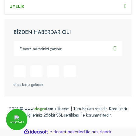
ÜYELİK
BİZDEN HABERDAR OL!
etbis kodu gelecek
2021 © www.
dogru
temizlik
.com | Tüm hakları saklıdır. Kredi kartı
bilgileriniz 256bit SSL sertifikası ile korunmaktadır.
WHATSAPP
ile
ideasoft
e-