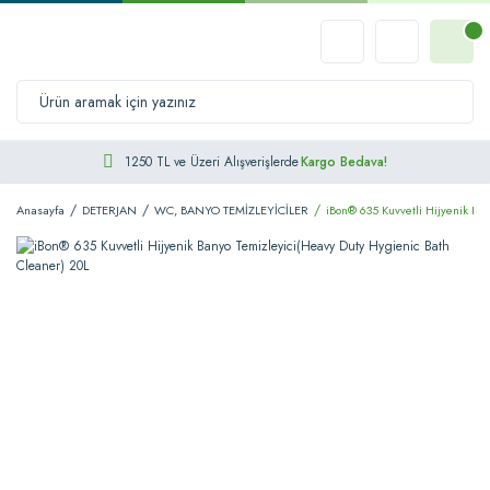
1250 TL ve Üzeri Alışverişlerde
Kargo Bedava!
Anasayfa
DETERJAN
WC, BANYO TEMİZLEYİCİLER
iBon® 635 Kuvvetli Hijyenik Ba