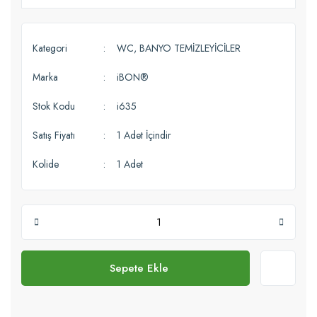
Kategori
WC, BANYO TEMİZLEYİCİLER
Marka
iBON®
Stok Kodu
i635
Satış Fiyatı
1 Adet İçindir
Kolide
1 Adet
Sepete Ekle