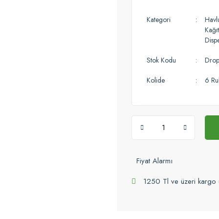
Kategori
Havl
Kağıt
Dispe
Stok Kodu
Drop
Kolide
6 Ru
Fiyat Alarmı
1250 Tl ve üzeri kargo 