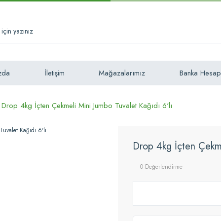
zda
İletişim
Mağazalarımız
Banka Hesap
Drop 4kg İçten Çekmeli Mini Jumbo Tuvalet Kağıdı 6'lı
Drop 4kg İçten Çekme
0 Değerlendirme