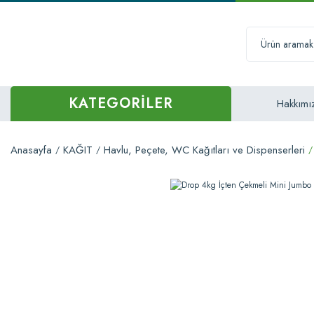
KATEGORİLER
Hakkımı
Anasayfa
KAĞIT
Havlu, Peçete, WC Kağıtları ve Dispenserleri