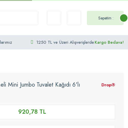
Sepetim :
larımız
1250 TL ve Üzeri Alışverişlerde
Kargo Bedava!
li Mini Jumbo Tuvalet Kağıdı 6'lı
Drop®
920,78 TL