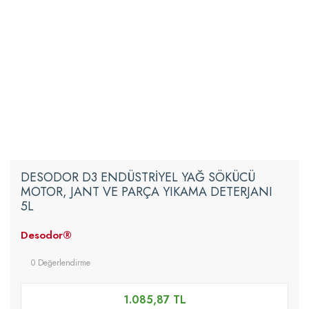
DESODOR D3 ENDÜSTRİYEL YAĞ SÖKÜCÜ
MOTOR, JANT VE PARÇA YIKAMA DETERJANI
5L
Desodor®
0 Değerlendirme
1.085,87 TL