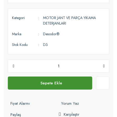
Kategori
MOTOR JANT VE PARÇA YIKAMA
DETERJANLARI
Marka
Desodor®
Stok Kodu
D3
Sepete Ekle
Fiyat Alarmı
Yorum Yaz
Karşılaştır
Paylaş