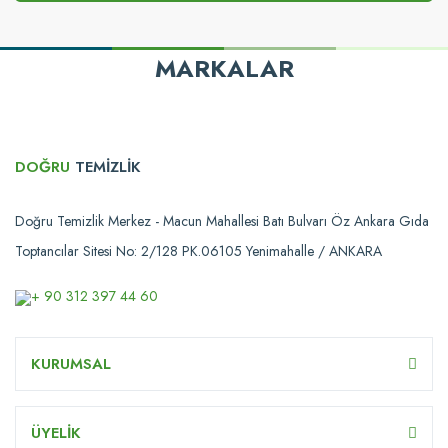
MARKALAR
DOĞRU
TEMİZLİK
Doğru Temizlik Merkez - Macun Mahallesi Batı Bulvarı Öz Ankara Gıda
Toptancılar Sitesi No: 2/128 PK.06105 Yenimahalle / ANKARA
+ 90 312 397 44 60
KURUMSAL
ÜYELİK