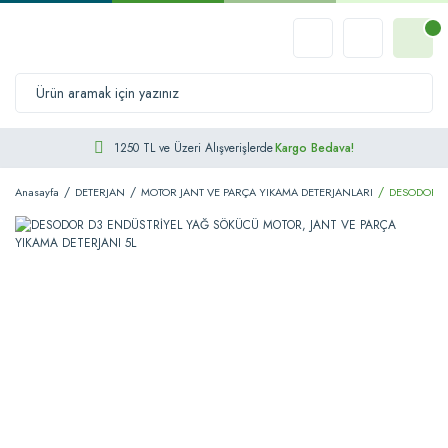
1250 TL ve Üzeri Alışverişlerde
Kargo Bedava!
Anasayfa
DETERJAN
MOTOR JANT VE PARÇA YIKAMA DETERJANLARI
DESODOR D