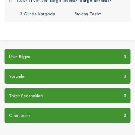
1250 Tl ve üzeri kargo ücretsiz!
kargo ücretsiz!
3 Günde Kargoda
Stoktan Teslim
Ürün Bilgisi
Yorumlar
Taksit Seçenekleri
Önerileriniz