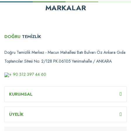
MARKALAR
DOĞRU
TEMİZLİK
Doğru Temizlik Merkez - Macun Mahallesi Batı Bulvarı Öz Ankara Gıda
Toptancılar Sitesi No: 2/128 PK.06105 Yenimahalle / ANKARA
+ 90 312 397 44 60
KURUMSAL
ÜYELİK